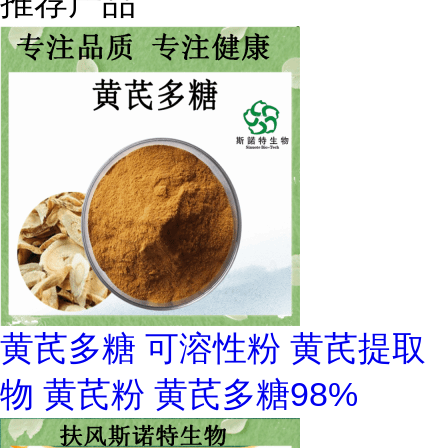
推荐产品
黄芪多糖 可溶性粉 黄芪提取
物 黄芪粉 黄芪多糖98%