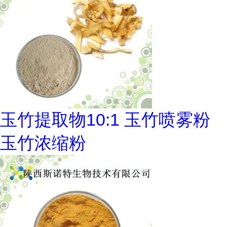
玉竹提取物10:1 玉竹喷雾粉
玉竹浓缩粉