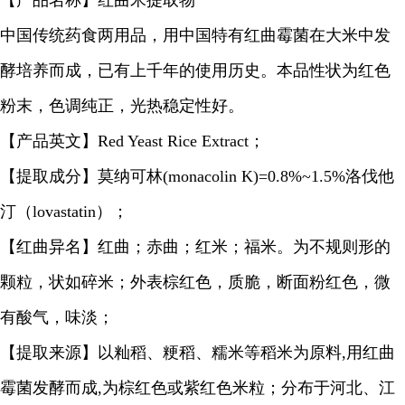
【产品名称】红曲米提取物
中国传统药食两用品，用中国特有红曲霉菌在大米中发
酵培养而成，已有上千年的使用历史。本品性状为红色
粉末，色调纯正，光热稳定性好。
【产品英文】Red Yeast Rice Extract；
【提取成分】莫纳可林(monacolin K)=0.8%~1.5%洛伐他
汀（lovastatin）；
【红曲异名】红曲；赤曲；红米；福米。为不规则形的
颗粒，状如碎米；外表棕红色，质脆，断面粉红色，微
有酸气，味淡；
【提取来源】以籼稻、粳稻、糯米等稻米为原料,用红曲
霉菌发酵而成,为棕红色或紫红色米粒；分布于河北、江