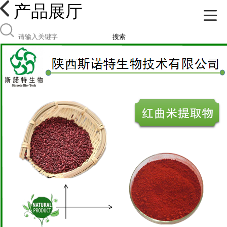
产品展厅
搜索