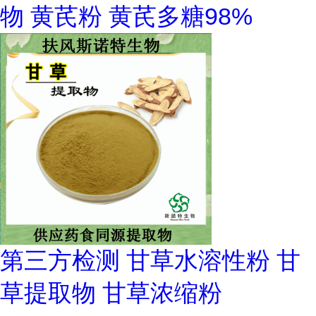
物 黄芪粉 黄芪多糖98%
第三方检测 甘草水溶性粉 甘
草提取物 甘草浓缩粉