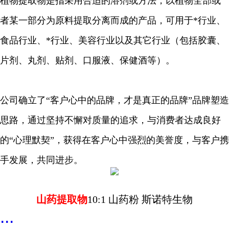
植物提取物是指采用合适的溶剂或方法，以植物全部或
者某一部分为原料提取分离而成的产品，可用于*行业、
食品行业、*行业、美容行业以及其它行业（包括胶囊、
片剂、丸剂、贴剂、口服液、保健酒等）。
公司确立了“客户心中的品牌，才是真正的品牌”品牌塑造
思路，通过坚持不懈对质量的追求，与消费者达成良好
的“心理默契”，获得在客户心中强烈的美誉度，与客户携
手发展，共同进步。
山药提取物
10:1 山药粉 斯诺特生物
...