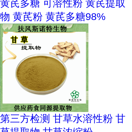
黄芪多糖 可溶性粉 黄芪提取
物 黄芪粉 黄芪多糖98%
第三方检测 甘草水溶性粉 甘