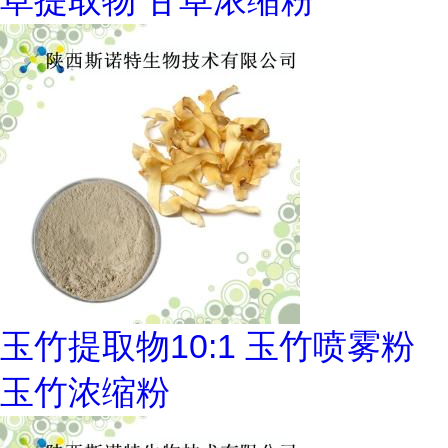
草提取物 甘草浓缩粉
玉竹提取物10:1 玉竹喷雾粉
玉竹浓缩粉