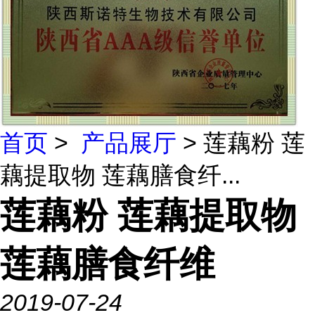
首页
>
产品展厅
> 莲藕粉 莲
藕提取物 莲藕膳食纤...
莲藕粉 莲藕提取物
莲藕膳食纤维
2019-07-24