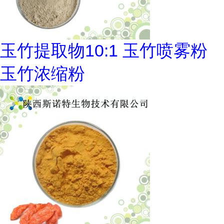
玉竹提取物10:1 玉竹喷雾粉
玉竹浓缩粉