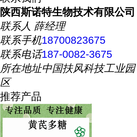
陕西斯诺特生物技术有限公司
联系人
薛经理
联系手机
18700823675
联系电话
187-0082-3675
所在地址
中国扶风科技工业园
区
推荐产品