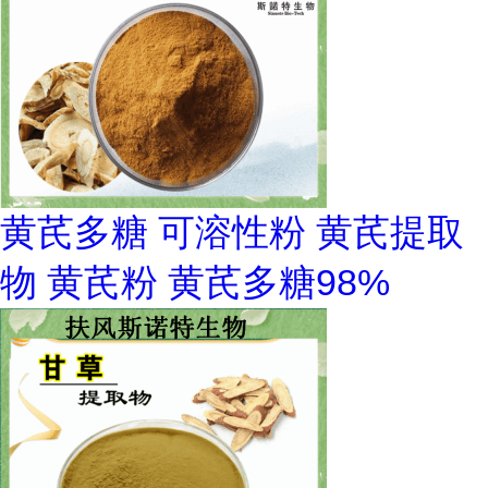
黄芪多糖 可溶性粉 黄芪提取
物 黄芪粉 黄芪多糖98%