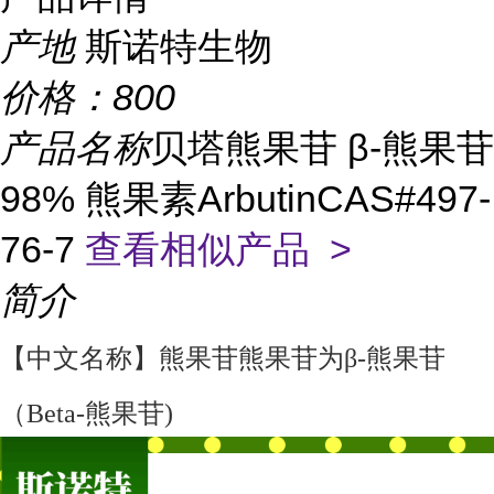
产地
斯诺特生物
价格：
800
产品名称
贝塔熊果苷 β-熊果苷
98% 熊果素ArbutinCAS#497-
76-7
查看相似产品 >
简介
【中文名称】熊果苷熊果苷为β-熊果苷
（Beta-熊果苷)