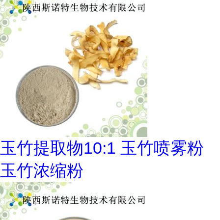
玉竹提取物10:1 玉竹喷雾粉
玉竹浓缩粉