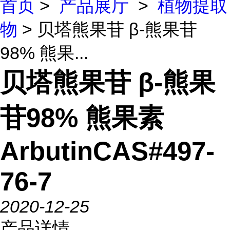
首页
>
产品展厅
>
植物提取
物
> 贝塔熊果苷 β-熊果苷
98% 熊果...
贝塔熊果苷 β-熊果
苷98% 熊果素
ArbutinCAS#497-
76-7
2020-12-25
产品详情