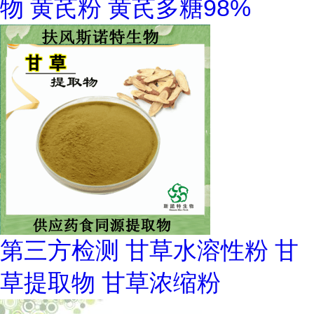
物 黄芪粉 黄芪多糖98%
第三方检测 甘草水溶性粉 甘
草提取物 甘草浓缩粉