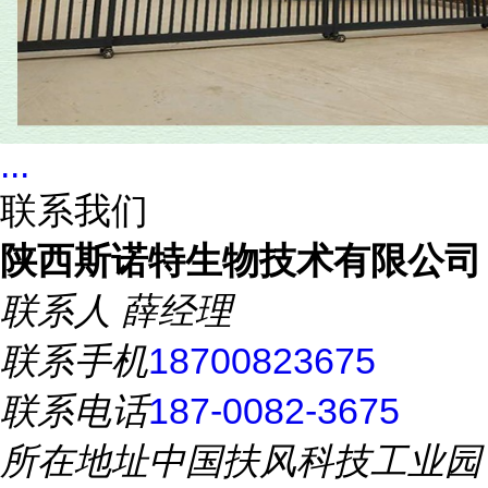
...
联系我们
陕西斯诺特生物技术有限公司
联系人
薛经理
联系手机
18700823675
联系电话
187-0082-3675
所在地址
中国扶风科技工业园