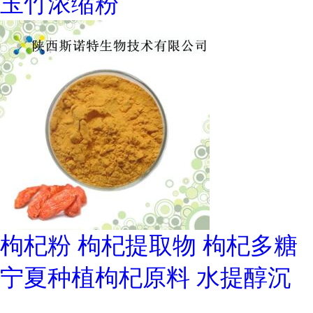
玉竹浓缩粉
枸杞粉 枸杞提取物 枸杞多糖
宁夏种植枸杞原料 水提醇沉