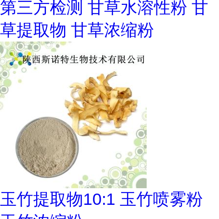
第三方检测 甘草水溶性粉 甘
草提取物 甘草浓缩粉
玉竹提取物10:1 玉竹喷雾粉