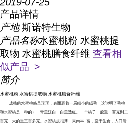
2019-07-25
产品详情
产地
斯诺特生物
产品名称
水蜜桃粉 水蜜桃提
取物 水蜜桃膳食纤维
查看相
似产品 >
简介
水蜜桃粉 水蜜桃提取物 水蜜桃膳食纤维
成熟的水蜜桃略呈球形，表面裹着一层细小的绒毛（这说明了毛桃
和水蜜桃是一种的），青里泛白，白里透红。一个桃子一般重一百克到二
百克，大的重三百多克。水蜜桃皮很薄，果肉丰
富，宜于生食，入口滑