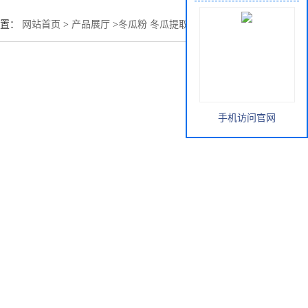
位置：
网站首页
>
产品展厅
>
冬瓜粉 冬瓜提取物 冬瓜膳食纤维
手机访问官网