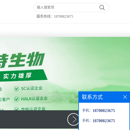
服务热线：
18700823675
联系方式
手机：
18700823675
手机：
18700823675