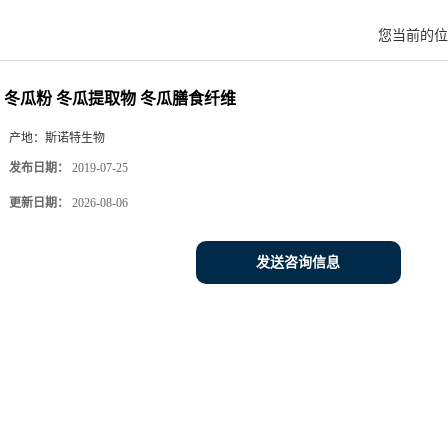
您当前的
冬瓜粉 冬瓜提取物 冬瓜膳食纤维
产地：
斯诺特生物
发布日期：
2019-07-25
更新日期：
2026-08-06
发送咨询信息