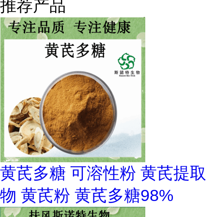
推荐产品
黄芪多糖 可溶性粉 黄芪提取
物 黄芪粉 黄芪多糖98%