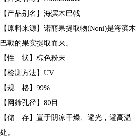
【产品别名】海滨木巴戟
【原料来源】诺丽果提取物(Noni)是海滨木
巴戟的果实提取而来。
【性 状】棕色粉末
【检测方法】UV
【规 格】
99%
【网筛孔径】80目
【储 存】置于阴凉干燥、避光，避高温
处。