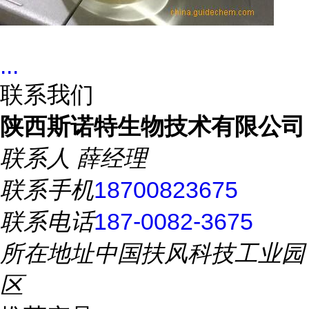
...
联系我们
陕西斯诺特生物技术有限公司
联系人
薛经理
联系手机
18700823675
联系电话
187-0082-3675
所在地址
中国扶风科技工业园
区