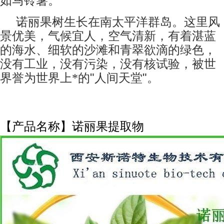
如马铃薯。
诺丽果树生长在南太平洋群岛。这里风
景优美，气候宜人，空气清新，有着湛蓝
的海水、细软的沙滩和青翠欲滴的绿色，
没有工业，没有污染，没有核试验，被世
"
"
界誉为世界上*的
人间天堂
。
【产品名称】诺丽果提取物