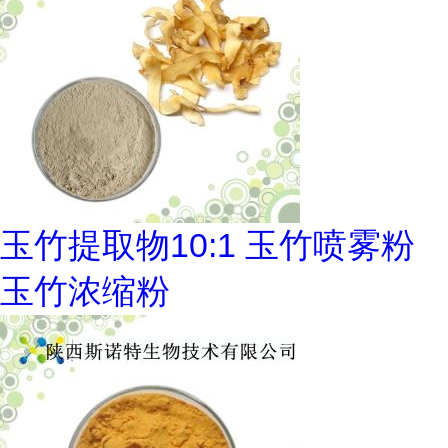
玉竹提取物10:1 玉竹喷雾粉
玉竹浓缩粉