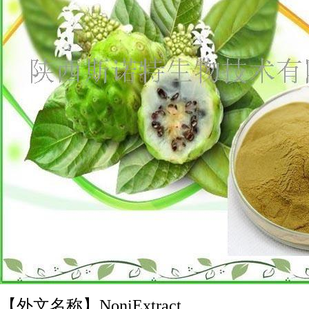
【外
文名称】
NoniExtract