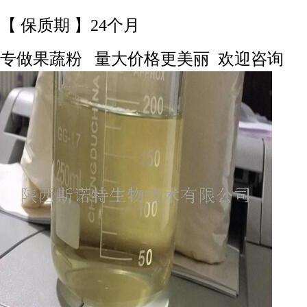
【 保质期 】24
个月
专做果蔬粉 量大价格更美丽 欢迎咨询