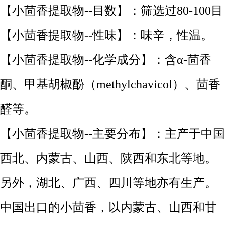
【小茴香提取物--目数】：筛选过80-100目
【小茴香提取物--性味】：味辛，性温。
【小茴香提取物--化学成分】：含α-茴香
酮、甲基胡椒酚（methylchavicol）、茴香
醛等。
【小茴香提取物--主要分布】：主产于中国
西北、内蒙古、山西、陕西和东北等地。
另外，湖北、广西、四川等地亦有生产。
中国出口的小茴香，以内蒙古、山西和甘