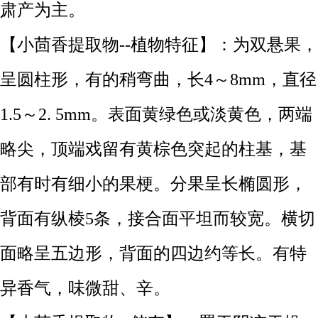
肃产为主。
【小茴香提取物--植物特征】：为双悬果，
呈圆柱形，有的稍弯曲，长4～8mm，直径
1.5～2. 5mm。表面黄绿色或淡黄色，两端
略尖，顶端戏留有黄棕色突起的柱基，基
部有时有细小的果梗。分果呈长椭圆形，
背面有纵棱5条，接合面平坦而较宽。横切
面略呈五边形，背面的四边约等长。有特
异香气，味微甜、辛。