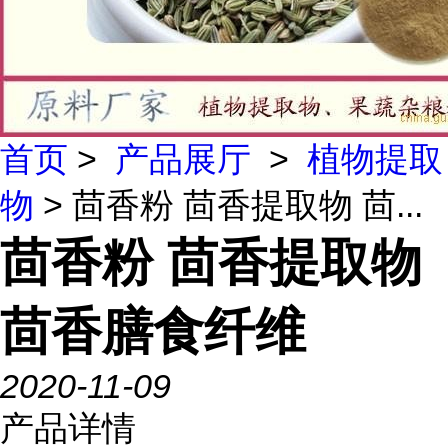
首页
>
产品展厅
>
植物提取
物
> 茴香粉 茴香提取物 茴...
茴香粉 茴香提取物
茴香膳食纤维
2020-11-09
产品详情