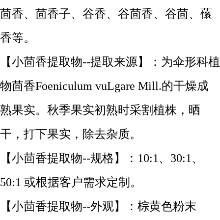
茴香、茴香子、谷香、谷茴香、谷茴、蘹
香等。
【小茴香提取物--提取来源】：为伞形科植
物茴香Foeniculum vuLgare Mill.的干燥成
熟果实。秋季果实初熟时采割植株，晒
干，打下果实，除去杂质。
【小茴香提取物--规格】：10:1、30:1、
50:1 或根据客户需求定制。
【小茴香提取物--外观】：棕黄色粉末