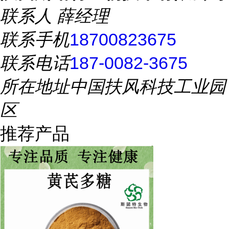
联系人
薛经理
联系手机
18700823675
联系电话
187-0082-3675
所在地址
中国扶风科技工业园
区
推荐产品