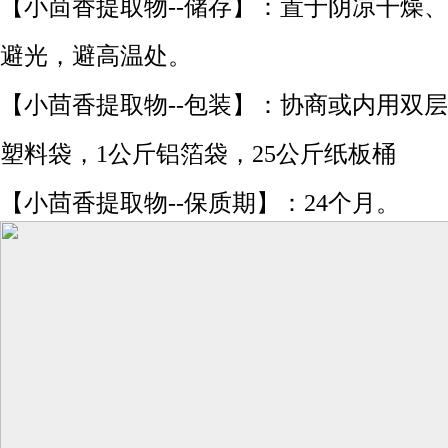
【小茴香提取物--储存】：置于阴凉干燥、
避光，避高温处。
【小茴香提取物--包装】：协商或内用双层
塑料袋，1公斤铝箔袋，25公斤纸板桶
【小茴香提取物--保质期】：24个月。