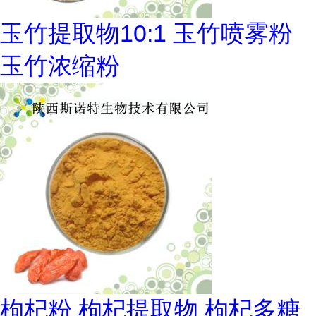
玉竹提取物10:1 玉竹喷雾粉
玉竹浓缩粉
枸杞粉 枸杞提取物 枸杞多糖