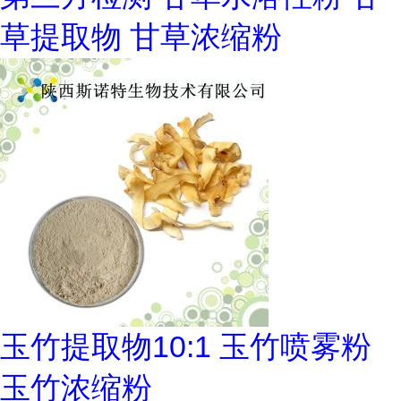
草提取物 甘草浓缩粉
玉竹提取物10:1 玉竹喷雾粉
玉竹浓缩粉