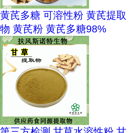
黄芪多糖 可溶性粉 黄芪提取
物 黄芪粉 黄芪多糖98%
第三方检测 甘草水溶性粉 甘