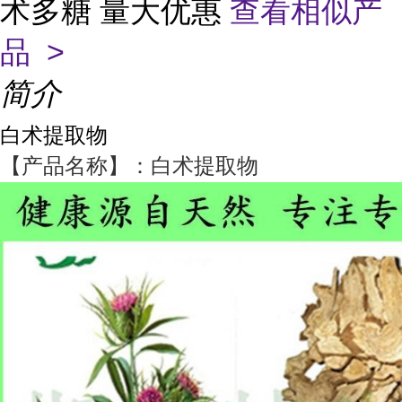
术多糖 量大优惠
查看相似产
品 >
简介
白术提取物
【产品名称】：白术提取物