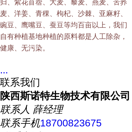
归、紫花苜蓿、大麦、藜麦、燕麦、苦荞
麦、洋姜、青稞、枸杞、沙棘、亚麻籽、
豌豆、鹰嘴豆、蚕豆等均百亩以上，我们
自有种植基地种植的原料都是人工除杂，
健康、无污染。
...
联系我们
陕西斯诺特生物技术有限公司
联系人
薛经理
联系手机
18700823675