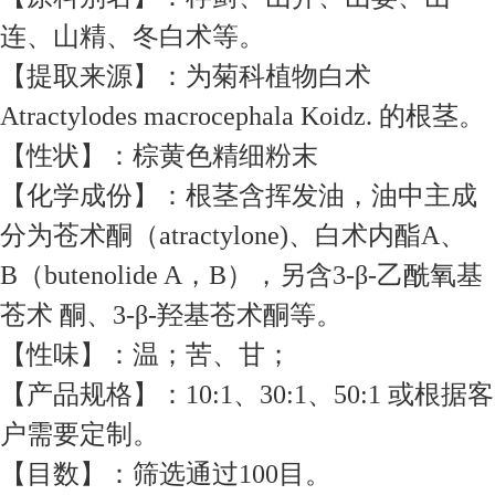
连、山精、冬白术等。
【提取来源】：为菊科植物白术
Atractylodes macrocephala Koidz. 的根茎。
【性状】：棕黄色精细粉末
【化学成份】：根茎含挥发油，油中主成
分为苍术酮（atractylone)、白术内酯A、
B（butenolide A，B），另含3-β-乙酰氧基
苍术 酮、3-β-羟基苍术酮等。
【性味】：温；苦、甘；
【产品规格】：10:1、30:1、50:1 或根据客
户需要定制。
【目数】：筛选通过100目。