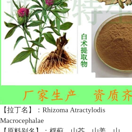
【拉丁名】：Rhizoma Atractylodis
Macrocephalae
【原料别名】：桴蓟、山芥、山姜、山