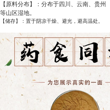
【原料分布】：分布于四川、云南、贵州
等山区湿地。
【储存】：置于阴凉干燥、避光，避高温处。