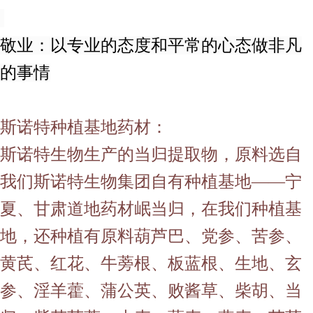
敬业：以专业的态度和平常的心态做非凡
的事情
斯诺特种植基地药材：
斯诺特生物生产的当归提取物，原料选自
我们斯诺特生物集团自有种植基地——宁
夏、甘肃道地药材岷当归，在我们种植基
地，还种植有原料葫芦巴、党参、苦参、
黄芪、红花、牛蒡根、板蓝根、生地、玄
参、淫羊藿、蒲公英、败酱草、柴胡、当