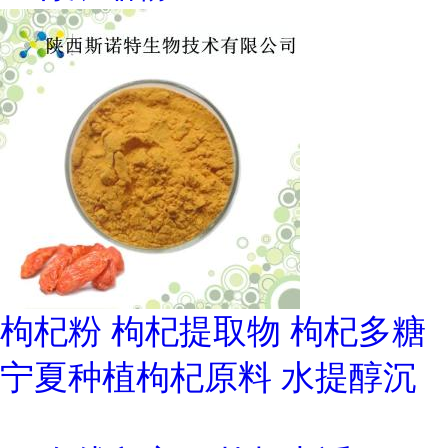
枸杞粉 枸杞提取物 枸杞多糖
宁夏种植枸杞原料 水提醇沉