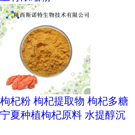
枸杞粉 枸杞提取物 枸杞多糖
宁夏种植枸杞原料 水提醇沉