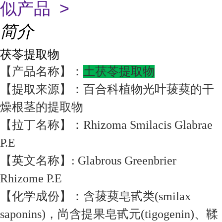
似产品 >
简介
茯苓提取物
【产品名称】：
土茯苓提取物
【提取来源】：百合科植物光叶菝葜的干
燥根茎的提取物
【拉丁名称】：Rhizoma Smilacis Glabrae
P.E
【英文名称】: Glabrous Greenbrier
Rhizome P.E
【化学成份】：含菝葜皂甙类(smilax
saponins)，尚含提果皂甙元(tigogenin)、鞣