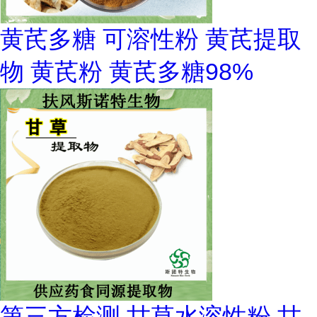
黄芪多糖 可溶性粉 黄芪提取
物 黄芪粉 黄芪多糖98%
第三方检测 甘草水溶性粉 甘