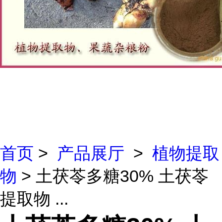
首页
>
产品展厅
>
植物提取
物
> 土茯苓多糖30% 土茯苓
提取物 ...