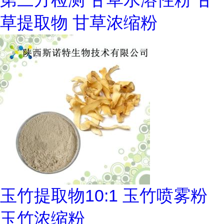
草提取物 甘草浓缩粉
玉竹提取物10:1 玉竹喷雾粉
玉竹浓缩粉