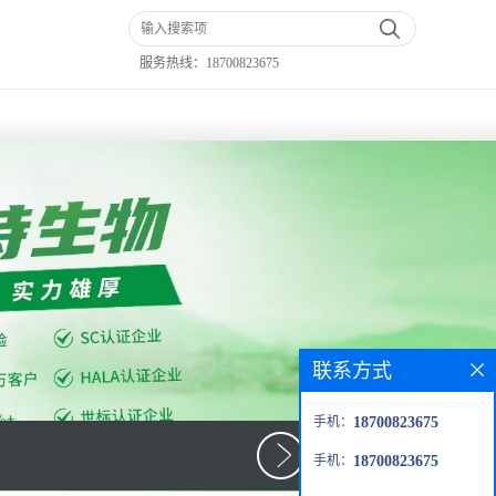
服务热线：
18700823675
联系方式
手机：
18700823675
手机：
18700823675