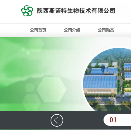
公司首页
公司介绍
公司动态
01