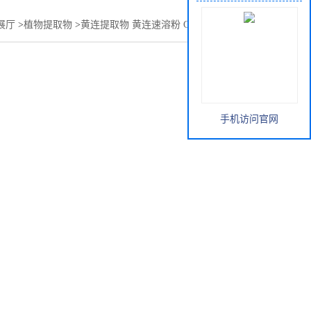
展厅
>
植物提取物
>
黄连提取物 黄连速溶粉 Golden Thread P.E.
手机访问官网