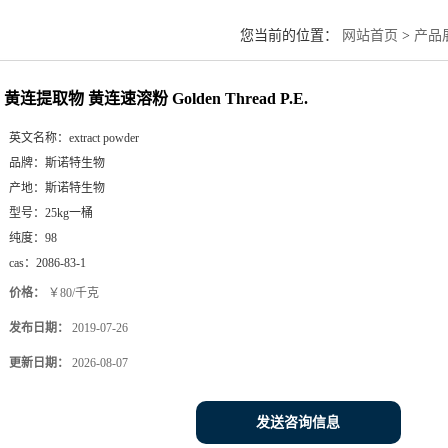
您当前的位置：
网站首页
>
产品
黄连提取物 黄连速溶粉 Golden Thread P.E.
英文名称：
extract powder
品牌：
斯诺特生物
产地：
斯诺特生物
型号：
25kg一桶
纯度：
98
cas：
2086-83-1
价格：
￥80/千克
发布日期：
2019-07-26
更新日期：
2026-08-07
发送咨询信息