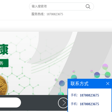
服务热线：
18700823675
联系方式
手机：
18700823675
手机：
18700823675