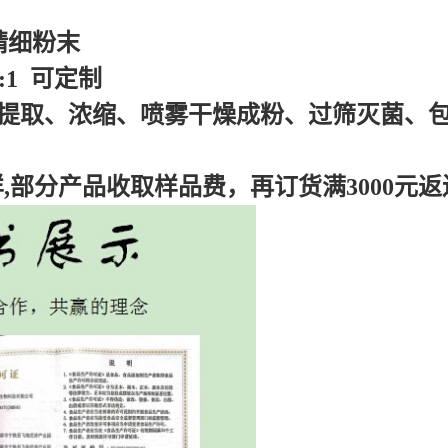
精细粉末
0:1 可定制
遍提取、浓缩、喷雾干燥成粉、过筛灭菌、
样,部分产品收取样品费，再订货满3000元