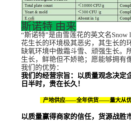
斯诺特
由来
“斯诺特”是由雪莲花的英文名Sno
花生长的环境极其恶劣，其生长的
缺氧环境中傲霜斗雪、顽强生长。
生长，鲜艳但不娇艳；愿能够拥有
我们的优势：
我们的经营宗旨：以质量观念决定
日半时，贵在长久！
产地供应——全年供货——量大从
以质量赢得商家的信任，货源战胜