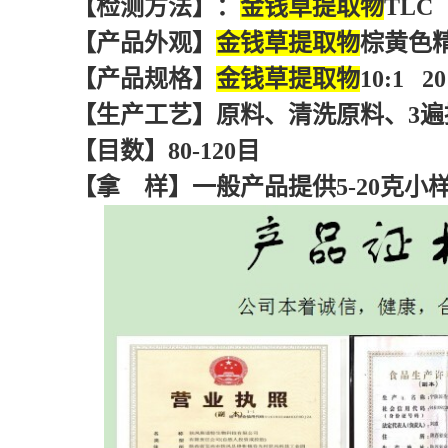
【检测方法】：
金钱草提取物
TLC
【产品外观】
金钱草提取物
棕黄色
【产品规格】
金钱草提取物
10:1 2
【生产工艺】原料、清洗原料、3
【目数】80-120目
【拿 样】一般产品提供5-20克小