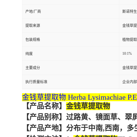
产地/厂商
斯诺特生
提取来源
金钱草提取物 
包装规格
植物提取
10:1%
纯度
主要成分
金钱草提取物 
执行质量标准
企业内部
金钱草提取物 Herba Lysimachiae P.E
【产品名称】
金钱草提取物
【产品别称】过路黄、镜面草、翠
【产品产地】分布于中南,西南，多