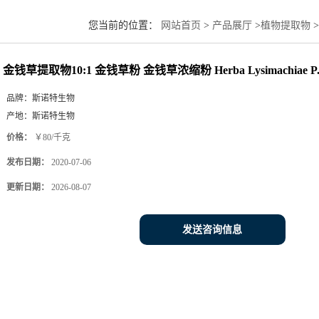
您当前的位置：
网站首页
>
产品展厅
>
植物提取物
>
P.E.
金钱草提取物10:1 金钱草粉 金钱草浓缩粉 Herba Lysimachiae P.
品牌：
斯诺特生物
产地：
斯诺特生物
价格：
￥80/千克
发布日期：
2020-07-06
更新日期：
2026-08-07
发送咨询信息