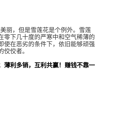
是开的美丽，但是雪莲花是个例外。雪莲
在零下几十度的严寒中和空气稀薄的
即使在恶劣的条件下，依旧能够顽强
的佼佼者。
；薄利多销，互利共赢！赚钱不靠一