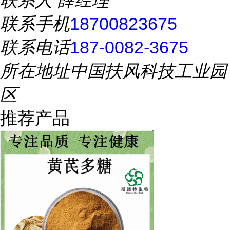
联系人
薛经理
联系手机
18700823675
联系电话
187-0082-3675
所在地址
中国扶风科技工业园
区
推荐产品