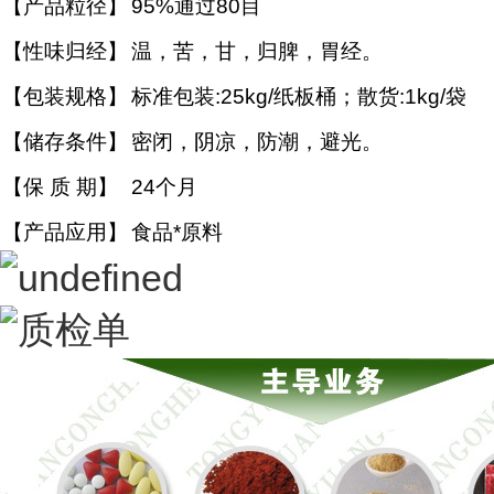
【产品粒径】
95%通过80目
【性味归经】
温，苦，甘，归脾，胃经。
【包装规格】
标准包装:25kg/纸板桶；散货:1kg/袋
【储存条件】
密闭，阴凉，防潮，避光。
【保 质 期】
24个月
【产品应用】
食品*原料