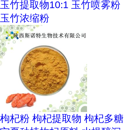
玉竹提取物10:1 玉竹喷雾粉
玉竹浓缩粉
枸杞粉 枸杞提取物 枸杞多糖