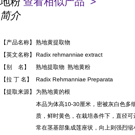
地粉
查看相似产品 >
简介
【产品名称】
熟地黄提取物
【英文名称】
Radix rehmanniae extract
【别 名】
熟地提取物 熟地黄粉
【拉 丁 名】
Radix Rehmanniae Preparata
【提取来源】
为熟地黄的根
本品为体高10-30厘米，密被灰白色
质，鲜时黄色，在栽培条件下，直径可达
常在茎基部集成莲座状，向上则强烈缩