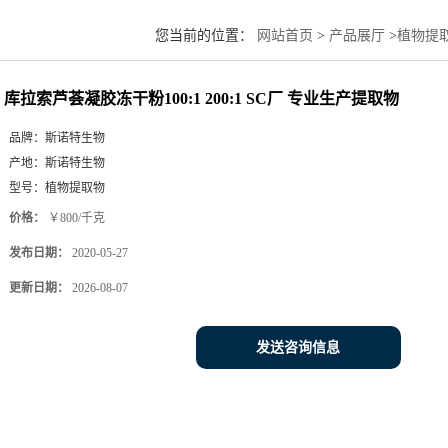
您当前的位置：
网站首页
>
产品展厅
>
植物提
库拉索芦荟凝胶冻干粉100:1 200:1 SC厂 专业生产提取物
品牌：
斯诺特生物
产地：
斯诺特生物
型号：
植物提取物
价格：
￥800/千克
发布日期：
2020-05-27
更新日期：
2026-08-07
发送咨询信息