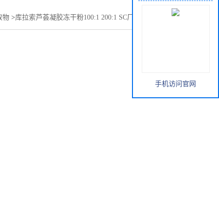
取物
>
库拉索芦荟凝胶冻干粉100:1 200:1 SC厂 专业生产提取物
手机访问官网