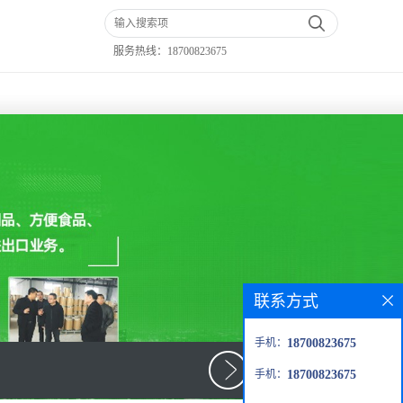
服务热线：
18700823675
联系方式
手机：
18700823675
手机：
18700823675