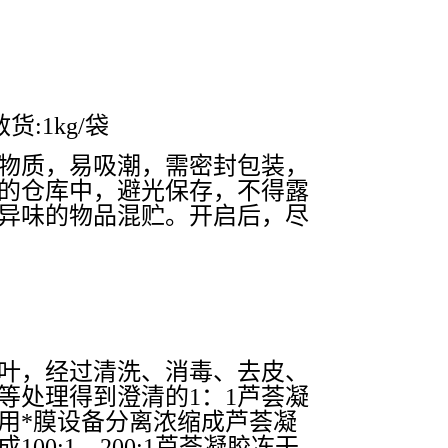
货:1kg/袋
物质，易吸潮，需密封包装，
的仓库中，避光保存，不得露
异味的物品混贮。开启后，尽
叶，经过清洗、消毒、去皮、
等处理得到澄清的1：1芦荟凝
用*膜设备分离浓缩成芦荟凝
00:1、200:1芦荟凝胶冻干