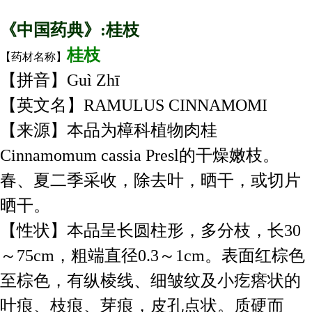
《中国药典》:桂枝
桂枝
【药材名称】
【拼音】Guì Zhī
【英文名】RAMULUS CINNAMOMI
【来源】本品为樟科植物肉桂
Cinnamomum cassia Presl的干燥嫩枝。
春、夏二季采收，除去叶，晒干，或切片
晒干。
【性状】本品呈长圆柱形，多分枝，长30
～75cm，粗端直径0.3～1cm。表面红棕色
至棕色，有纵棱线、细皱纹及小疙瘩状的
叶痕、枝痕、芽痕，皮孔点状。质硬而