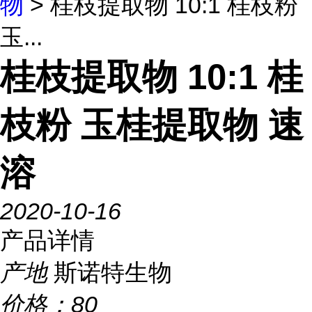
物
> 桂枝提取物 10:1 桂枝粉
玉...
桂枝提取物 10:1 桂
枝粉 玉桂提取物 速
溶
2020-10-16
产品详情
产地
斯诺特生物
价格：
80