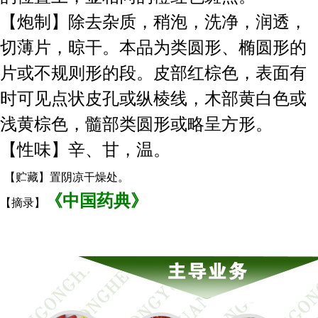
【炮制】除去杂质，稍泡，洗净，润透，
切薄片，晾干。本品为类圆形、椭圆形的
片或不规则形的段。皮部红棕色，表面有
时可见点状皮孔或纵棱线，木部黄白色或
浅黄棕色，髓部类圆形或略呈方形。
【性味】辛、甘，温。
【贮藏】置阴凉干燥处。
《中国药典》
【摘录】