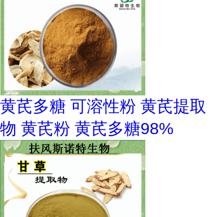
黄芪多糖 可溶性粉 黄芪提取
物 黄芪粉 黄芪多糖98%