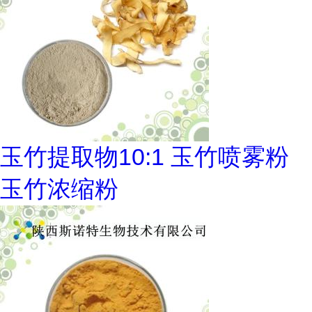
玉竹提取物10:1 玉竹喷雾粉
玉竹浓缩粉