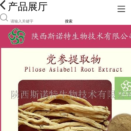
产品展厅
搜索