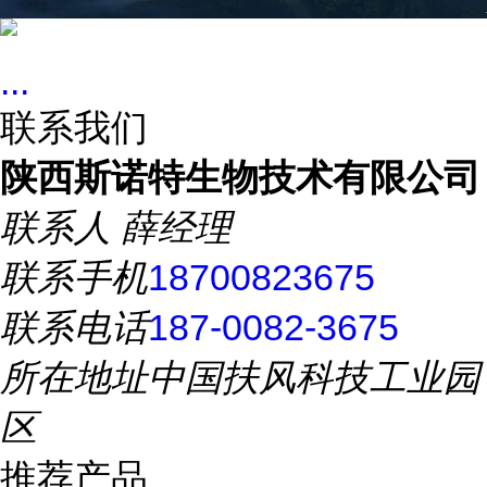
...
联系我们
陕西斯诺特生物技术有限公司
联系人
薛经理
联系手机
18700823675
联系电话
187-0082-3675
所在地址
中国扶风科技工业园
区
推荐产品