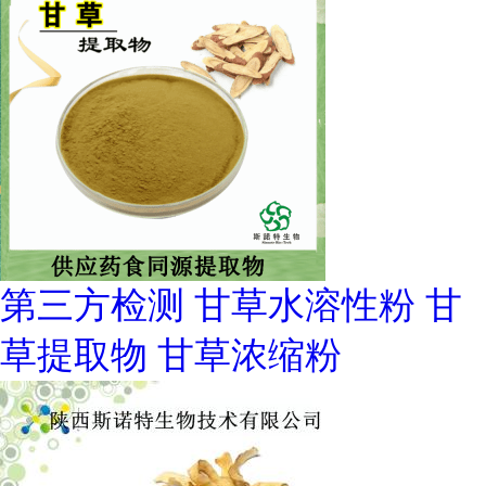
第三方检测 甘草水溶性粉 甘
草提取物 甘草浓缩粉