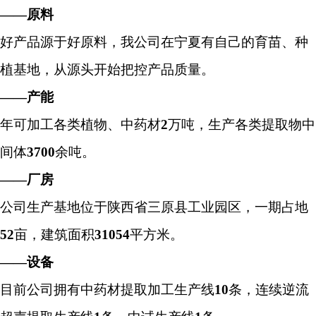
——原料
好产品源于好原料，我公司在宁夏有自己的育苗、种
植基地，从源头开始把控产品质量。
——产能
年可加工各类植物、中药材
2
万吨，生产各类提取物中
间体
3700
余吨。
——厂房
公司生产基地位于陕西省三原县工业园区，一期占地
52
亩，建筑面积
31054
平方米。
——设备
目前公司拥有中药材提取加工生产线
10
条，连续逆流