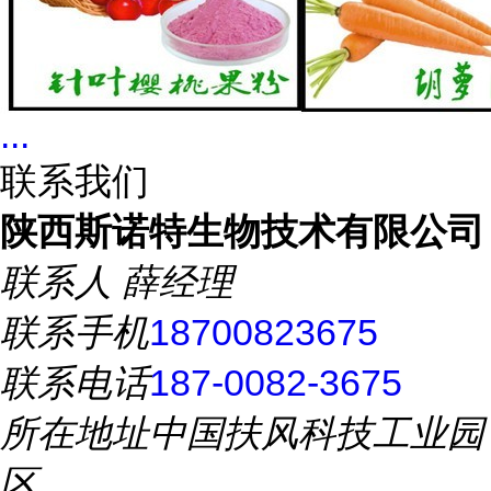
...
联系我们
陕西斯诺特生物技术有限公司
联系人
薛经理
联系手机
18700823675
联系电话
187-0082-3675
所在地址
中国扶风科技工业园
区