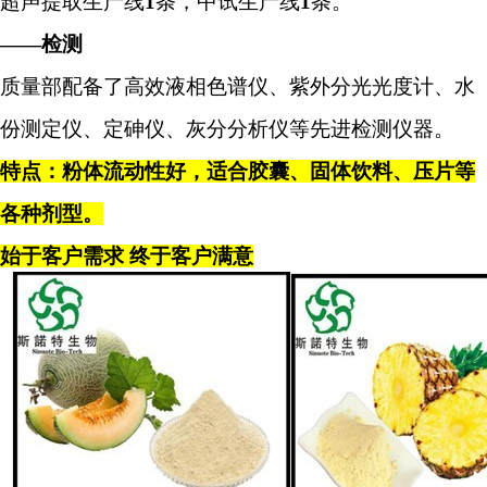
超声提取生产线
1
条，中试生产线
1
条。
——检测
质量部配备了高效液相色谱仪、紫外分光光度计、水
份测定仪、定砷仪、灰分分析仪等先进检测仪器。
特点：粉体流动性好，适合胶囊、固体饮料、压片等
各种剂型。
始于客户需求
终于客户满意