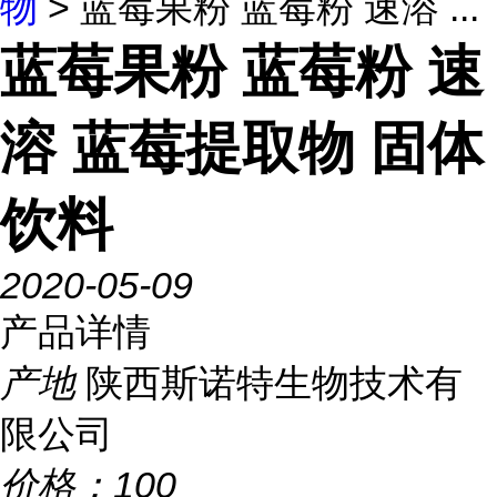
物
> 蓝莓果粉 蓝莓粉 速溶 ...
蓝莓果粉 蓝莓粉 速
溶 蓝莓提取物 固体
饮料
2020-05-09
产品详情
产地
陕西斯诺特生物技术有
限公司
价格：
100