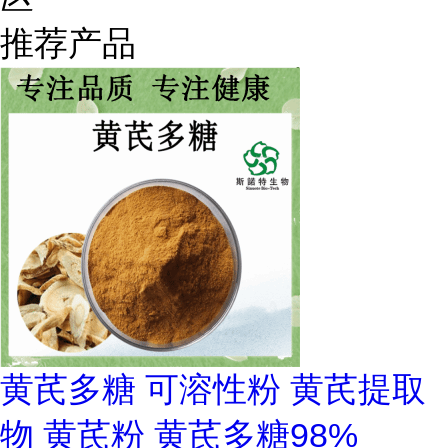
推荐产品
黄芪多糖 可溶性粉 黄芪提取
物 黄芪粉 黄芪多糖98%