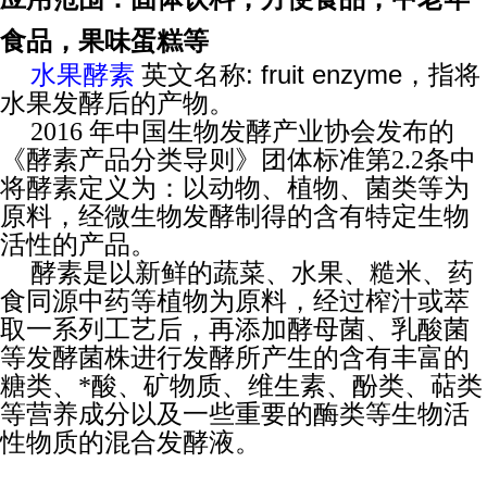
食品，果味蛋糕等
水果酵素
英文名称: fruit enzyme，指将
水果发酵后的产物。
2016 年中国生物发酵产业协会发布的
《酵素产品分类导则》团体标准第2.2条中
将酵素定义为：以动物、植物、菌类等为
原料，经微生物发酵制得的含有特定生物
活性的产品。
酵素是以新鲜的蔬菜、水果、糙米、药
食同源中药等植物为原料，经过榨汁或萃
取一系列工艺后，再添加酵母菌、乳酸菌
等发酵菌株进行发酵所产生的含有丰富的
糖类、*酸、矿物质、维生素、酚类、萜类
等营养成分以及一些重要的酶类等生物活
性物质的混合发酵液。