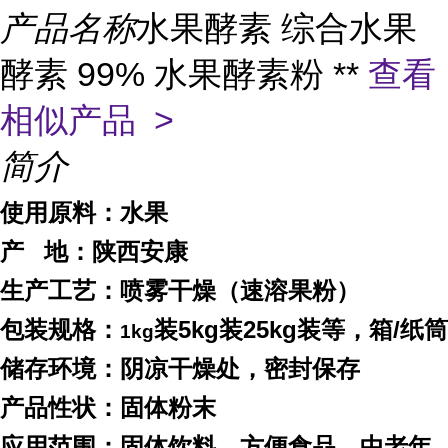
产品名称
水果酵素 综合水果
酵素 99% 水果酵素粉 **
查看
相似产品 >
简介
使用原料：
水果
产
地：
陕西安康
生产工艺：喷雾干燥（速溶果粉）
包装规格：
装5kg装25kg装等，箱/纸筒
1kg
储存环境：阴凉干燥处，密封保存
产品性状：固体粉末
应用范围：固体饮料，方便食品，中老年