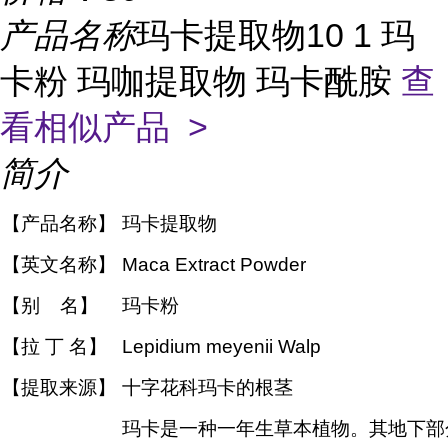
产品名称
玛卡提取物10 1 玛
卡粉 玛咖提取物 玛卡酰胺
查
看相似产品 >
简介
【产品名称】
玛卡提取物
【英文名称】
Maca Extract Powder
【别 名】
玛卡粉
【拉 丁 名】
Lepidium meyenii Walp
【提取来源】
十字花科玛卡的根茎
玛卡是一种一年生草本植物。其地下部分