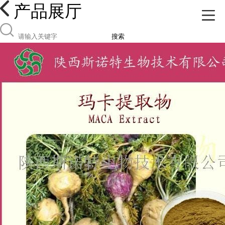
产品展厅
搜索