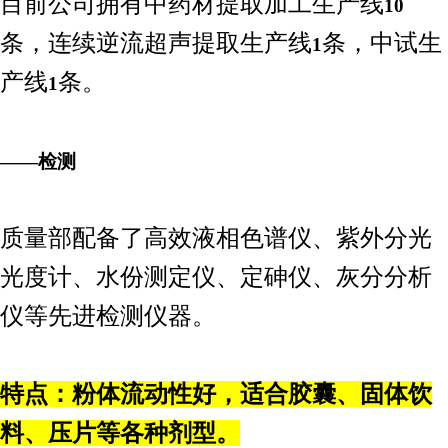
目前公司拥有中药材提取加工生产线
10
条，连续逆流超声提取生产线
条，中试生
1
产线
条。
1
——检测
质量部配备了高效液相色谱仪、紫外分光
光度计、水份测定仪、定砷仪、灰分分析
仪等先进检测仪器。
特点：粉体流动性好，适合胶囊、固体饮
料、压片等各种剂型。