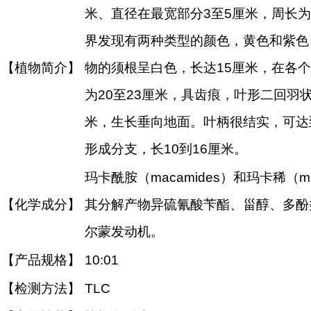
米、直径在最宽部分3至5厘米，周长为
界发现有两种类型的颜色，黄色和紫色
【植物简介】
物的须根呈白色，长达15厘米，在各
为20至23厘米，具齿痕，叶形二回羽状
米，生长垂向地面。叶柄很结实，可达
形成分支，长10到16厘米。
玛卡酰胺（macamides）和玛卡稀（m
【化学成分】
其分解产物异硫氰酸苄酯、甾醇、多酚
尔蒙发动机。
【产品规格】
10:01
【检测方法】
TLC