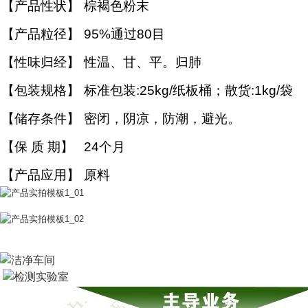
【产品性状】
棕褐色粉末
【产品粒径】
95%通过80目
【性味归经】
性温、甘、平。归肺
【包装规格】
标准包装:25kg/纸板桶；散货:1kg/袋
【储存条件】
密闭，阴凉，防潮，避光。
【保 质 期】
24个月
【产品应用】
原料