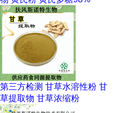
第三方检测 甘草水溶性粉 甘
草提取物 甘草浓缩粉