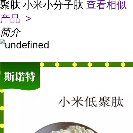
聚肽 小米小分子肽
查看相似
产品 >
简介