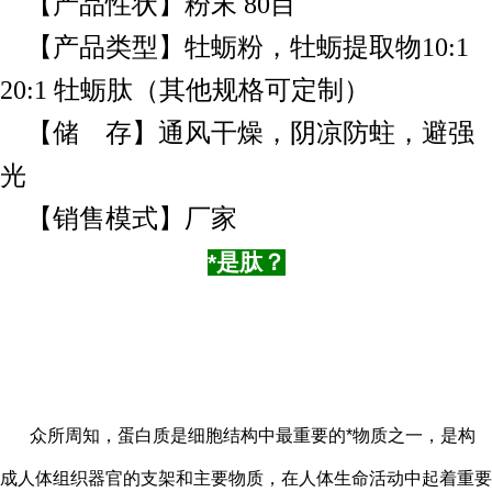
【产品性状】粉末 80目
【产品类型】牡蛎粉，牡蛎提取物10:1
20:1 牡蛎肽（其他规格可定制）
【储 存】通风干燥，阴凉防蛀，避强
光
【销售模式】厂家
*是肽？
众所周知，蛋白质是细胞结构中最重要的*物质之一，是构
成人体组织器官的支架和主要物质，在人体生命活动中起着重要