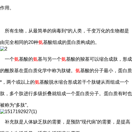
作用。
所有生物，从最简单的病毒到*的人类，千变万化的生物都是
由完全相同的20种
氨
基酸组成的蛋白质构成的。
一个
氨
基酸的
氨
基与另一个
氨
基酸的羧基可以缩合成肽，形成
的酰胺基在蛋白质化学中称为肽键。
氨
基酸的分子最小，蛋白质
*，两个或以上的
氨
基酸脱水缩合形成若干个肽键从而组成一个
肽，多个肽进行多级折叠就组成一个蛋白质分子。蛋白质有时也
被称为“多肽”。
补充肽是人体缺乏肽的需要，是预防“现代病”的需要，是提高