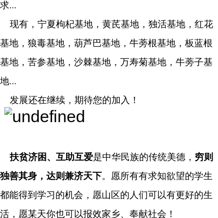
求...
现有，宁夏枸杞基地，黄芪基地，独活基地，红花
基地，狼毒基地，葫芦巴基地，牛蒡根基地，板蓝根
基地，苦参基地，沙棘基地，万寿菊基地，牛蒡子基
地...
发展还在继续，期待您的加入！
扶贫济困、互助互爱
是中华民族的传统美德，
穷则
独善其身，达则兼济天下
。愿所有有求知欲望的学生
都能得到学习的机会，愿山区的人们可以有更好的生
活，愿某天你也可以报效家乡、奉献社会！