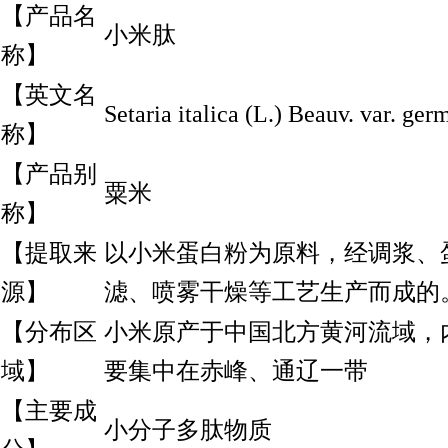
【产品名
小米肽
称】
【英文名
Setaria italica (L.) Beauv. var. ger
称】
【产品别
粟米
称】
【提取来
以小米蛋白粉为原料，经调浆、
源】
滤、喷雾干燥等工艺生产而成的
【分布区
小米原产于中国北方黄河流域，
域】
要集中在赤峰、通辽一带
【主要成
小分子多肽物质