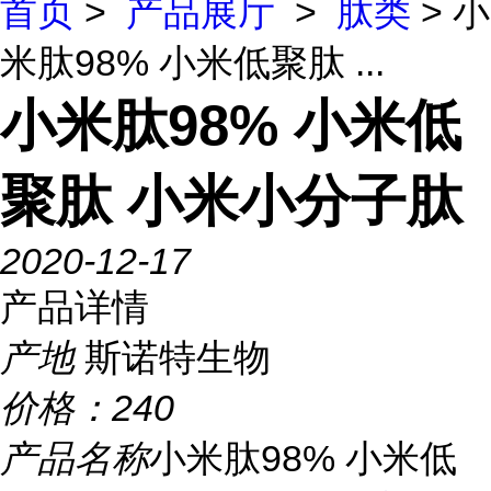
首页
>
产品展厅
>
肽类
> 小
米肽98% 小米低聚肽 ...
小米肽98% 小米低
聚肽 小米小分子肽
2020-12-17
产品详情
产地
斯诺特生物
价格：
240
产品名称
小米肽98% 小米低