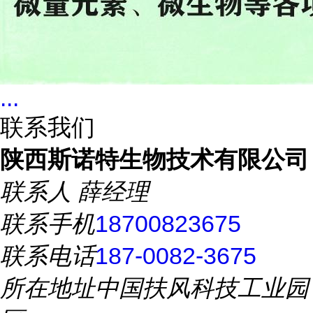
...
联系我们
陕西斯诺特生物技术有限公司
联系人
薛经理
联系手机
18700823675
联系电话
187-0082-3675
所在地址
中国扶风科技工业园