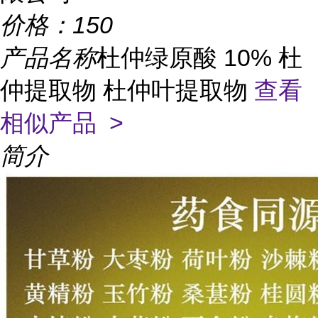
价格：
150
产品名称
杜仲绿原酸 10% 杜
仲提取物 杜仲叶提取物
查看
相似产品 >
简介