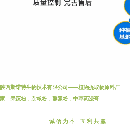
陕西斯诺特生物技术有限公司——植物提取物原料厂
家，果蔬粉，杂粮粉，酵素粉，中草药浸膏
_________________诚 信 为 本 互 利 共 赢