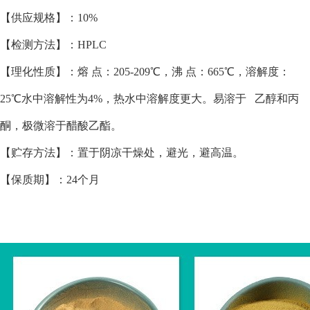
【供应规格】：10%
【检测方法】：HPLC
【理化性质】：熔 点：205-209℃，沸 点：665℃，溶解度：
25℃水中溶解性为4%，热水中溶解度更大。易溶于 乙醇和丙
酮，极微溶于醋酸乙酯。
【贮存方法】：置于阴凉干燥处，避光，避高温。
【保质期】：24个月