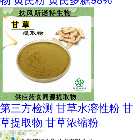
物 黄芪粉 黄芪多糖98%
第三方检测 甘草水溶性粉 甘
草提取物 甘草浓缩粉