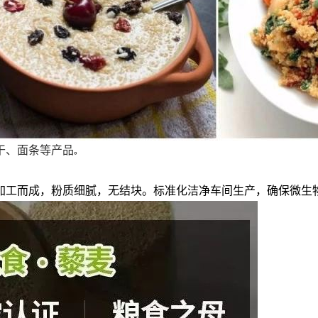
干、面条等产品
。
加工而成，粉质细腻，无结块。标准化洁净车间生产，确保微生