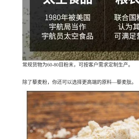
常规货物为60-80目粉末，可按客户需求定制生产。
除了藜麦粉，你还可以选择更高端的原料—藜麦肽。