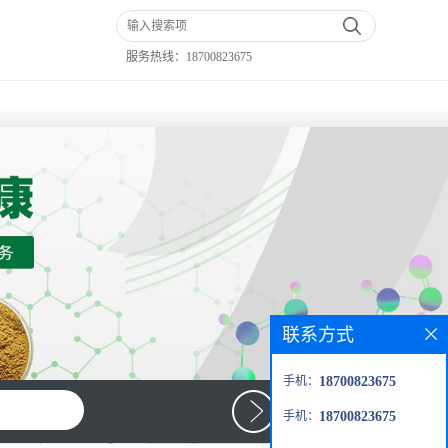
服务热线：
18700823675
联系方式
手机：
18700823675
手机：
18700823675