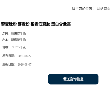
您当前的位置：
网站首
藜麦肽粉 藜麦粉 藜麦低聚肽 蛋白含量高
品牌：
斯诺特生物
产地：
斯诺特生物
价格：
￥320/千克
发布日期：
2021-08-27
更新日期：
2026-08-07
发送咨询信息