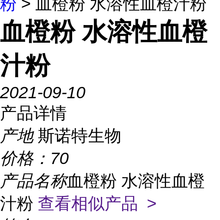
粉
> 血橙粉 水溶性血橙汁粉
血橙粉 水溶性血橙
汁粉
2021-09-10
产品详情
产地
斯诺特生物
价格：
70
产品名称
血橙粉 水溶性血橙
汁粉
查看相似产品 >