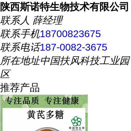
陕西斯诺特生物技术有限公司
联系人
薛经理
联系手机
18700823675
联系电话
187-0082-3675
所在地址
中国扶风科技工业园
区
推荐产品