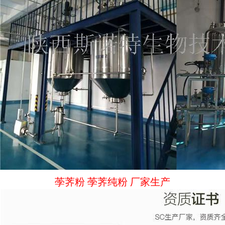
荸荠粉 荸荠纯粉 厂家生产