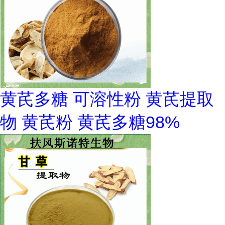
黄芪多糖 可溶性粉 黄芪提取
物 黄芪粉 黄芪多糖98%