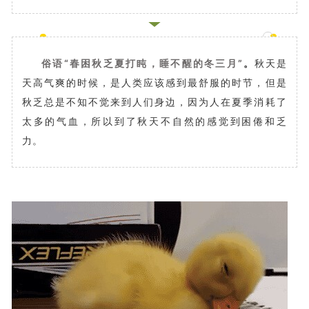
俗语“春困秋乏夏打盹，睡不醒的冬三月”
。
秋天是
天高气爽的时候，是人类应该感到最舒服的时节，但是
秋乏总是不知不觉来到人们身边，因为人在夏季消耗了
太多的气血，所以到了秋天不自然的感觉到困倦和乏
力。