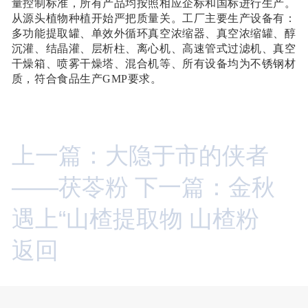
量控制标准，所有产品均按照相应企标和国标进行生产。
从源头植物种植开始严把质量关。工厂主要生产设备有：
多功能提取罐、单效外循环真空浓缩器、真空浓缩罐、醇
沉灌、结晶灌、层析柱、离心机、高速管式过滤机、真空
干燥箱、喷雾干燥塔、混合机等、所有设备均为不锈钢材
质，符合食品生产GMP要求。
上一篇：大隐于市的侠者
——茯苓粉
下一篇：金秋
遇上“山楂提取物 山楂粉
返回