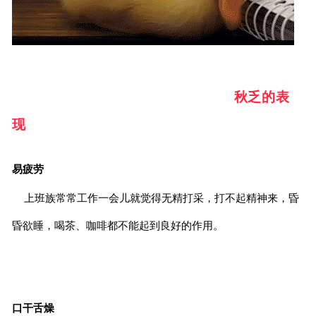
秋乏的表
现
易疲劳
上班族常常工作一会儿就觉得无精打采，打不起精神来，昏
昏欲睡，喝茶、咖啡都不能起到良好的作用。
口干舌燥