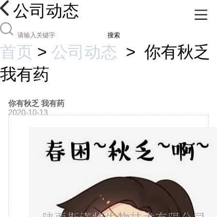
公司动态
搜索
首页
>
公司动态
>
你有秋乏
我有药
你有秋乏 我有药
2020-10-13