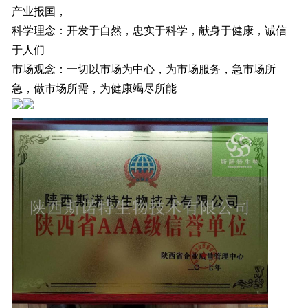
产业报国，
科学理念：开发于自然，忠实于科学，献身于健康，诚信
于人们
市场观念：一切以市场为中心，为市场服务，急市场所
急，做市场所需，为健康竭尽所能