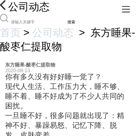
公司动态
搜索
首页
>
公司动态
>
东方睡果-
酸枣仁提取物
东方睡果-酸枣仁提取物
2020-08-13
你有多久没有好好睡一觉了？
现代人生活、工作压力大，睡不够、
睡不着、睡不好成为了不少人共同的
困扰。
一旦睡不好，很多问题就出现了：精
神不好、暴躁易怒、记忆下降、脱
发、皮肤变差……