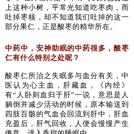
上这种小树，平常光知道吃枣肉，而
吐掉枣核，却不知道我们吐掉的这一
部分果仁，正是酸枣的精华所在。
中药中，安神助眠的中药很多，酸枣
仁有什么特别之处呢？
酸枣仁所治之失眠多与血分有关，中
医认为心主血，肝藏血，《内经》
有“人卧则血归于肝”一说，意思是人
躺倒并减少活动的时候，原本输送到
四肢百骸的气血会回流到肝中，肝血
充盈后，肝气回收，人便会慢慢产生
倦意，进入香甜的睡眠中。