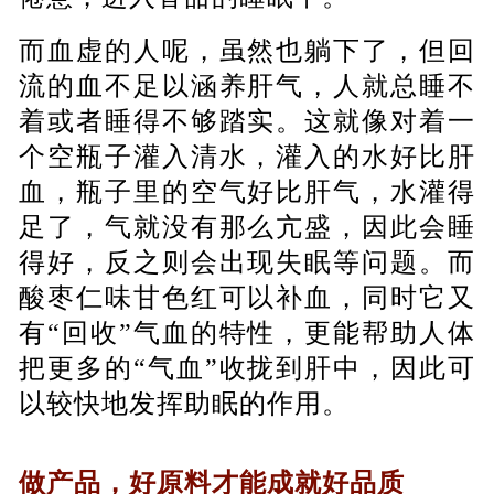
而血虚的人呢，虽然也躺下了，但回
流的血不足以涵养肝气，人就总睡不
着或者睡得不够踏实。这就像对着一
个空瓶子灌入清水，灌入的水好比肝
血，瓶子里的空气好比肝气，水灌得
足了，气就没有那么亢盛，因此会睡
得好，反之则会出现失眠等问题。而
酸枣仁味甘色红可以补血，同时它又
有“回收”气血的特性，更能帮助人体
把更多的“气血”收拢到肝中，因此可
以较快地发挥助眠的作用。
做产品，好原料才能成就好品质