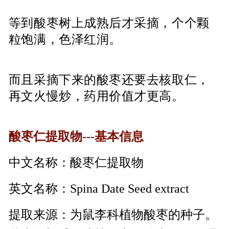
等到酸枣树上成熟后才采摘，个个颗
粒饱满，色泽红润。
而且采摘下来的酸枣还要去核取仁，
再文火慢炒，药用价值才更高。
酸枣仁
提取物
---
基本信息
中文名称：酸枣仁提取物
英文名称：Spina Date Seed extract
提取来源：
为
鼠李科植物酸枣的种子。