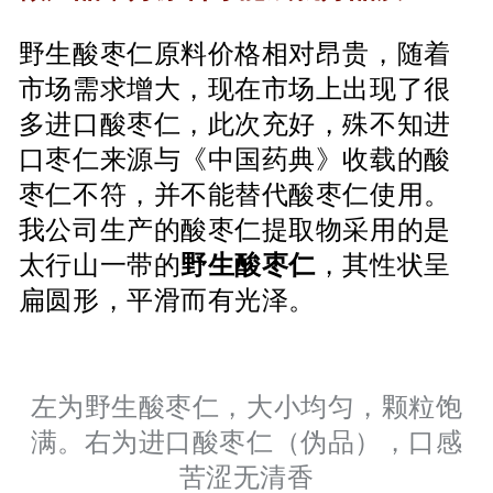
野生酸枣仁原料价格相对昂贵，随着
市场需求增大，现在市场上出现了很
多进口酸枣仁，此次充好，殊不知进
口枣仁来源与《中国药典》收载的酸
枣仁不符，并不能替代酸枣仁使用。
我公司生产的酸枣仁提取物采用的是
太行山一带的
野生酸枣仁
，其性状呈
扁圆形，平滑而有光泽。
左为野生酸枣仁，大小均匀，颗粒饱
满。右为进口酸枣仁（伪品），口感
苦涩无清香