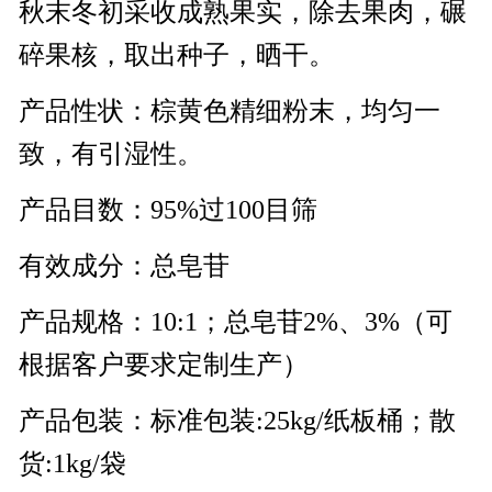
秋末冬初采收成熟果实，除去果肉，碾
碎果核，取出种子，晒干。
产品性状：棕黄色精细粉末，均匀一
致，有引湿性。
产品目数：95%过100目筛
有效成分：总皂苷
产品规格：
10:1；
总皂苷2%、3%（可
根据客户要求定制生产）
产品包装：标准包装:25kg/纸板桶；散
货:1kg/袋