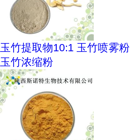
玉竹提取物10:1 玉竹喷雾粉
玉竹浓缩粉