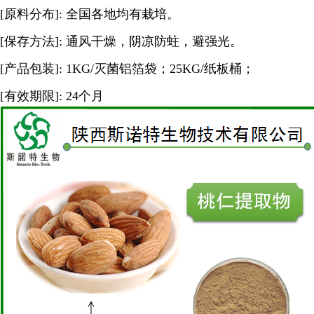
[原料分布]: 全国各地均有栽培。
[保存方法]: 通风干燥，阴凉防蛀，避强光。
[产品包装]: 1KG/灭菌铝箔袋；25KG/纸板桶；
[有效期限]: 24个月