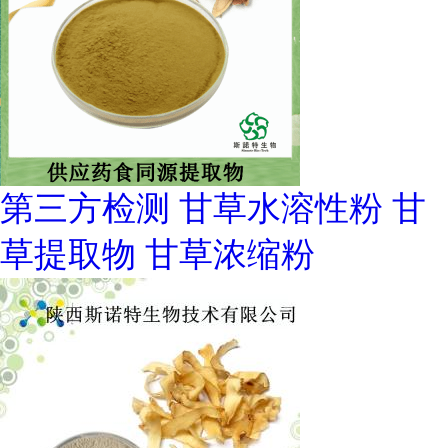
第三方检测 甘草水溶性粉 甘
草提取物 甘草浓缩粉