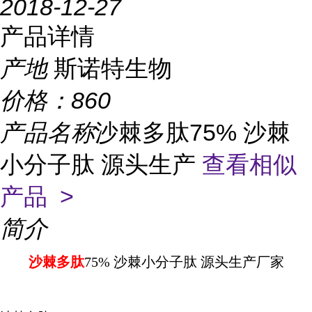
2018-12-27
产品详情
产地
斯诺特生物
价格：
860
产品名称
沙棘多肽75% 沙棘
小分子肽 源头生产
查看相似
产品 >
简介
沙棘多肽
75% 沙棘小分子肽 源头生产厂家