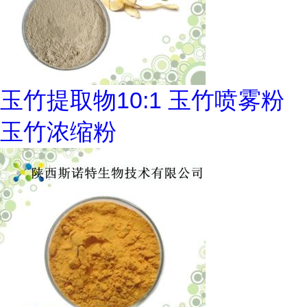
玉竹提取物10:1 玉竹喷雾粉
玉竹浓缩粉