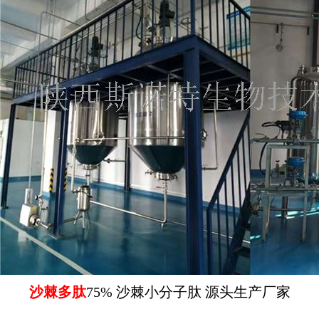
沙棘多肽
75% 沙棘小分子肽 源头生产厂家
...