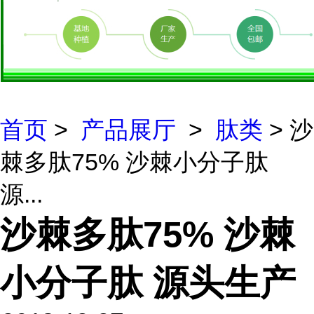
首页
>
产品展厅
>
肽类
> 沙
棘多肽75% 沙棘小分子肽
源...
沙棘多肽75% 沙棘
小分子肽 源头生产