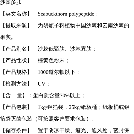
沙棘多肽
【英文名称】：Seabuckthorn polypeptide；
【提取来源】：为胡颓子科植物中国沙棘和云南沙棘的
果实。
【产品别名】：沙棘低聚肽、沙棘寡肽；
【产品性状】：棕黄色粉末；
【产品规格】：1000道尔顿以下；
【检测方法】：UV；
【含 量】：蛋白质含量70%以上；
【产品包装】：1kg/铝箔袋，25kg/纸板桶；纸板桶或铝
箔袋灭菌包装（可按照客户要求包装）。
【储存条件】：置于阴凉干燥、避光、通风处，密封保