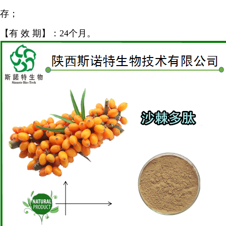
存；
【有 效 期】：24个月。