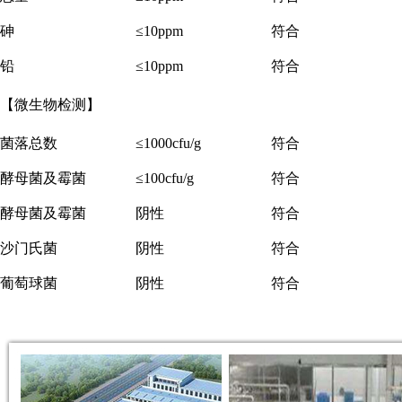
砷
≤10ppm
符合
铅
≤10ppm
符合
【微生物检测】
菌落总数
≤1000cfu/g
符合
酵母菌及霉菌
≤100cfu/g
符合
酵母菌及霉菌
阴性
符合
沙门氏菌
阴性
符合
葡萄球菌
阴性
符合