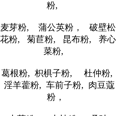
粉,
麦芽粉, 蒲公英粉， 破壁松
花粉, 菊苣粉, 昆布粉, 养心
菜粉,
葛根粉, 枳椇子粉, 杜仲粉,
淫羊藿粉, 车前子粉, 肉豆蔻
粉，