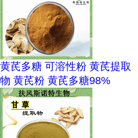
黄芪多糖 可溶性粉 黄芪提取
物 黄芪粉 黄芪多糖98%