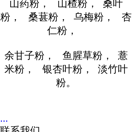
山药粉， 山楂粉， 桑叶
粉， 桑葚粉， 乌梅粉， 杏
仁粉，
余甘子粉， 鱼腥草粉， 薏
米粉， 银杏叶粉， 淡竹叶
粉。
...
联系我们