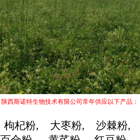
陕西斯诺特生物技术有限公司常年供应以下产品：
枸杞粉, 大枣粉, 沙棘粉,
百合粉， 黄芪粉, 红豆粉，