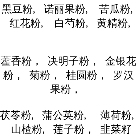
黑豆粉, 诺丽果粉, 苦瓜粉,
红花粉, 白芍粉, 黄精粉,
藿香粉， 决明子粉， 金银花
粉， 菊粉， 桂圆粉， 罗汉
果粉，
茯苓粉, 蒲公英粉, 薄荷粉,
山楂粉, 莲子粉， 韭菜籽