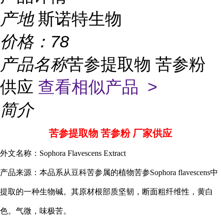
产地
斯诺特生物
价格：
78
产品名称
苦参提取物 苦参粉
供应
查看相似产品 >
简介
苦参提取物 苦参粉 厂家供应
外文名称：Sophora Flavescens Extract
产品来源：本品系从豆科
苦参
属的植物苦参Sophora flavescens中
提取的一种生物碱。其原材根部质坚韧，断面粗纤维性，黄白
色。气微，味极苦。