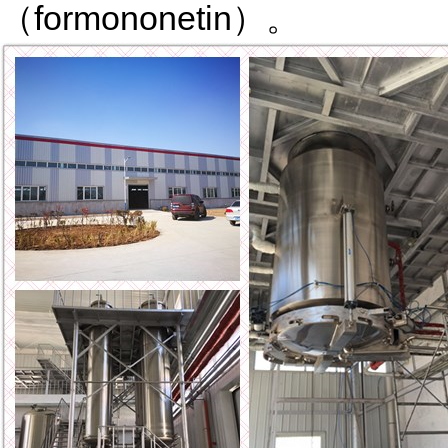
（formononetin）。