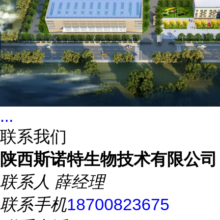
...
联系我们
陕西斯诺特生物技术有限公司
联系人
薛经理
联系手机
18700823675