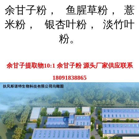
余甘子粉， 鱼腥草粉， 薏
米粉， 银杏叶粉， 淡竹叶
粉。
余甘子提取物10:1 余甘子粉 源头厂家供应联系
18091838865