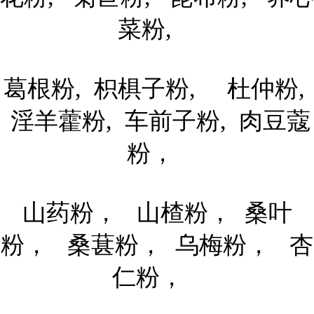
菜粉,
葛根粉, 枳椇子粉, 杜仲粉,
淫羊藿粉, 车前子粉, 肉豆蔻
粉，
山药粉， 山楂粉， 桑叶
粉， 桑葚粉， 乌梅粉， 杏
仁粉，