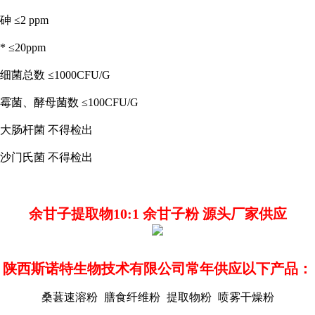
砷
≤2 ppm
*
≤20ppm
细菌总数
≤1000CFU/G
霉菌、酵母菌数
≤100CFU/G
大肠杆菌
不得检出
沙门氏菌
不得检出
余甘子提取物10:1 余甘子粉 源头厂家供应
陕西斯诺特生物技术有限公司常年供应以下产品：
桑葚速溶粉
膳食纤维粉
提取物粉
喷雾干燥粉