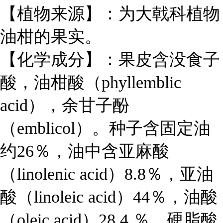
【植物来源】：为大戟科植物
油柑的果实。
【化学成分】：果皮含没食子
酸，油柑酸（phyllemblic
acid），余甘子酚
（emblicol）。种子含固定油
约26％，油中含亚麻酸
（linolenic acid）8.8％，亚油
酸（linoleic acid）44％，油酸
（oleic acid）28.4 ％，硬脂酸