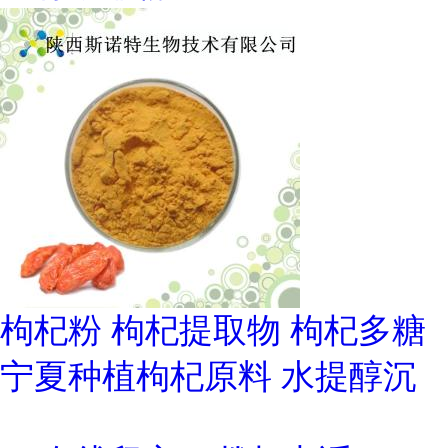
枸杞粉 枸杞提取物 枸杞多糖
宁夏种植枸杞原料 水提醇沉