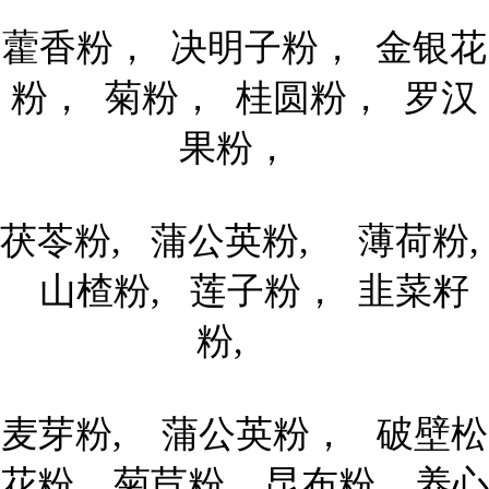
藿香粉， 决明子粉， 金银花
粉， 菊粉， 桂圆粉， 罗汉
果粉，
茯苓粉, 蒲公英粉, 薄荷粉,
山楂粉, 莲子粉， 韭菜籽
粉,
麦芽粉, 蒲公英粉， 破壁松
花粉, 菊苣粉, 昆布粉, 养心