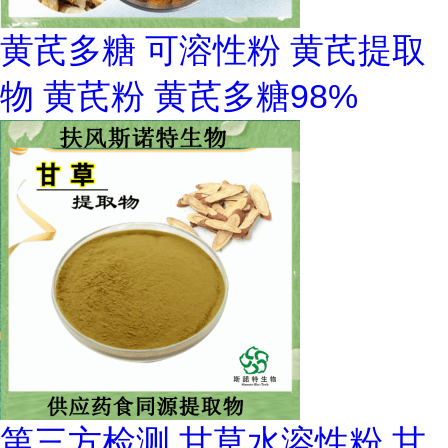
黄芪多糖 可溶性粉 黄芪提取
物 黄芪粉 黄芪多糖98%
第三方检测 甘草水溶性粉 甘