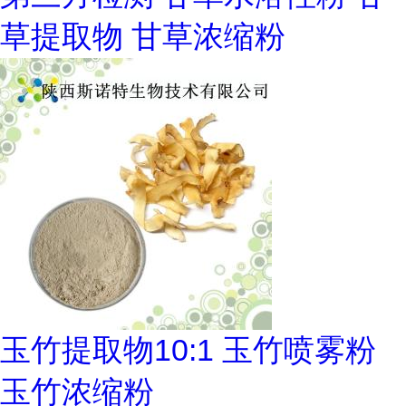
草提取物 甘草浓缩粉
玉竹提取物10:1 玉竹喷雾粉
玉竹浓缩粉