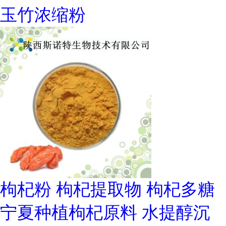
玉竹浓缩粉
枸杞粉 枸杞提取物 枸杞多糖
宁夏种植枸杞原料 水提醇沉