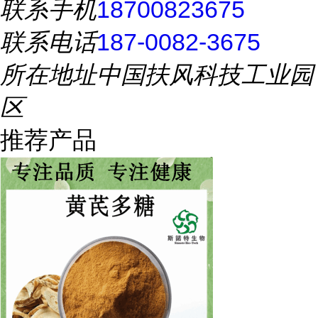
联系手机
18700823675
联系电话
187-0082-3675
所在地址
中国扶风科技工业园
区
推荐产品