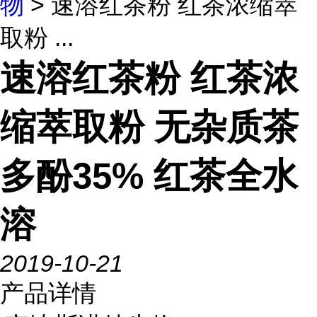
物
> 速溶红茶粉 红茶浓缩萃
取粉 ...
速溶红茶粉 红茶浓
缩萃取粉 无杂质茶
多酚35% 红茶全水
溶
2019-10-21
产品详情