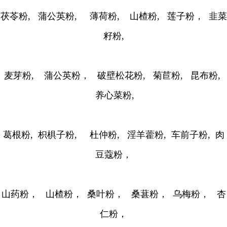
茯苓粉, 蒲公英粉, 薄荷粉, 山楂粉, 莲子粉， 韭菜
籽粉,
麦芽粉, 蒲公英粉， 破壁松花粉, 菊苣粉, 昆布粉,
养心菜粉,
葛根粉, 枳椇子粉, 杜仲粉, 淫羊藿粉, 车前子粉, 肉
豆蔻粉，
山药粉， 山楂粉， 桑叶粉， 桑葚粉， 乌梅粉， 杏
仁粉，