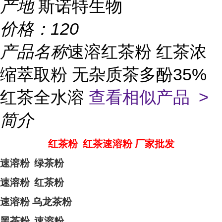
产地
斯诺特生物
价格：
120
产品名称
速溶红茶粉 红茶浓
缩萃取粉 无杂质茶多酚35%
红茶全水溶
查看相似产品 >
简介
红茶粉 红茶速溶粉 厂家批发
速溶粉
绿茶粉
速溶粉
红茶粉
速溶粉
乌龙茶粉
黑茶粉
速溶粉