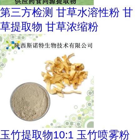
第三方检测 甘草水溶性粉 甘
草提取物 甘草浓缩粉
玉竹提取物10:1 玉竹喷雾粉