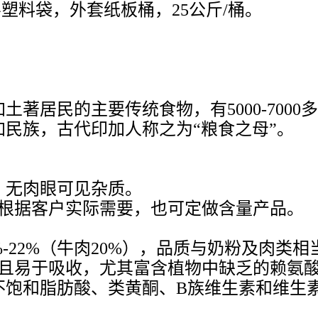
塑料袋，外套纸板桶，25公斤/桶。
著居民的主要传统食物，有5000-700
民族，古代印加人称之为“粮食之母”。
，无肉眼可见杂质。
0：1根据客户实际需要，也可定做含量产品。
%-22%（牛肉20%），品质与奶粉及肉类
当且易于吸收，尤其富含植物中缺乏的赖氨
饱和脂肪酸、类黄酮、B族维生素和维生素