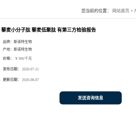
您当前的位置：
网站首页
>
藜麦小分子肽 藜麦低聚肽 有第三方检验报告
品牌：
斯诺特生物
产地：
斯诺特生物
价格：
￥300/千克
发布日期：
2020-07-21
更新日期：
2026-08-07
发送咨询信息