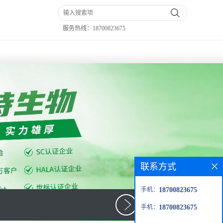
服务热线：
18700823675
联系方式
手机：
18700823675
手机：
18700823675