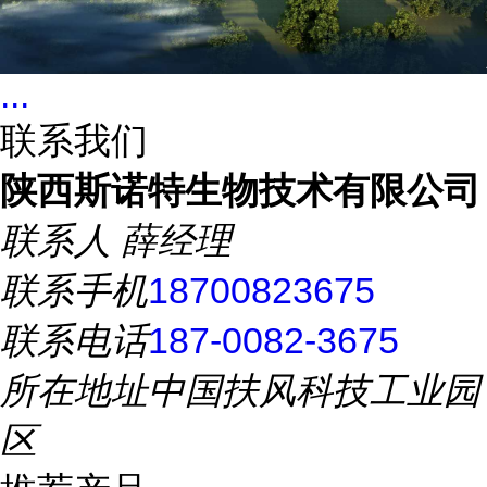
...
联系我们
陕西斯诺特生物技术有限公司
联系人
薛经理
联系手机
18700823675
联系电话
187-0082-3675
所在地址
中国扶风科技工业园
区