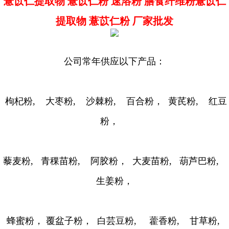
薏苡仁提取物 薏苡仁粉 速溶粉 膳食纤维粉薏苡仁
提取物 薏苡仁粉 厂家批发
公司常年供应以下产品：
枸杞粉, 大枣粉, 沙棘粉, 百合粉， 黄芪粉, 红豆
粉，
藜麦粉, 青稞苗粉, 阿胶粉， 大麦苗粉, 葫芦巴粉,
生姜粉，
蜂蜜粉， 覆盆子粉， 白芸豆粉, 藿香粉, 甘草粉,