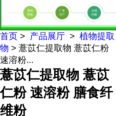
首页
>
产品展厅
>
植物提取
物
> 薏苡仁提取物 薏苡仁粉
速溶粉...
薏苡仁提取物 薏苡
仁粉 速溶粉 膳食纤
维粉