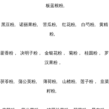
板蓝根粉,
黑豆粉, 诺丽果粉, 苦瓜粉, 红花粉, 白芍粉, 黄精
粉,
藿香粉， 决明子粉， 金银花粉， 菊粉， 桂圆粉， 罗
汉果粉，
茯苓粉, 蒲公英粉, 薄荷粉, 山楂粉, 莲子粉， 韭菜
籽粉,