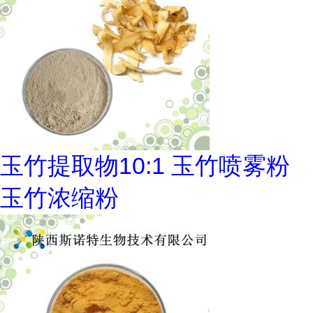
玉竹提取物10:1 玉竹喷雾粉
玉竹浓缩粉