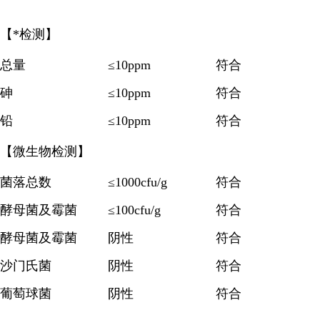
【*检测】
总量
≤10ppm
符合
砷
≤10ppm
符合
铅
≤10ppm
符合
【微生物检测】
菌落总数
≤1000cfu/g
符合
酵母菌及霉菌
≤100cfu/g
符合
酵母菌及霉菌
阴性
符合
沙门氏菌
阴性
符合
葡萄球菌
阴性
符合