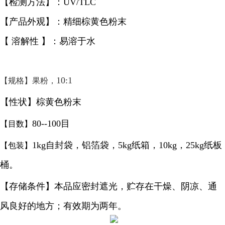
【检测方法】：UV/TLC
【产品外观】：精细棕黄色粉末
【 溶解性 】：易溶于水
10:1
【规格】果粉，
【性状】棕黄色粉末
80--100目
【目数】
1kg自封袋，铝箔袋，5kg纸箱，10kg，25kg纸板
【包装】
桶。
【存储条件】本品应密封遮光，贮存在干燥、阴凉、通
风良好的地方；有效期为两年。