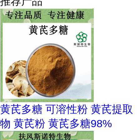
推荐产品
黄芪多糖 可溶性粉 黄芪提取
物 黄芪粉 黄芪多糖98%