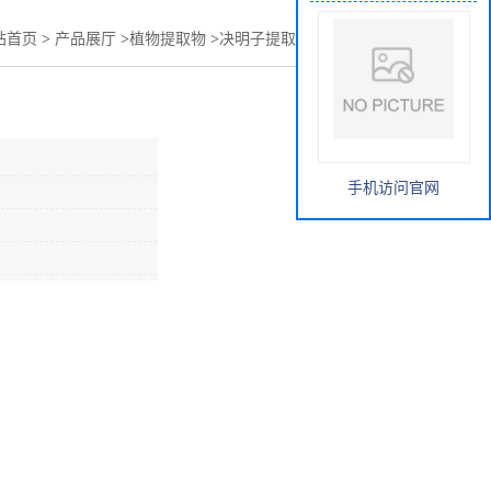
站首页
>
产品展厅
>
植物提取物
>
决明子提取物 决明子粉 批发
手机访问官网