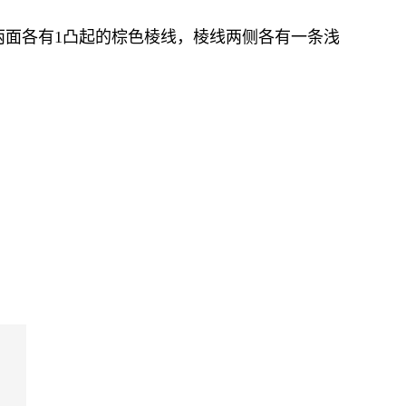
。
面各有1凸起的棕色棱线，棱线两侧各有一条浅