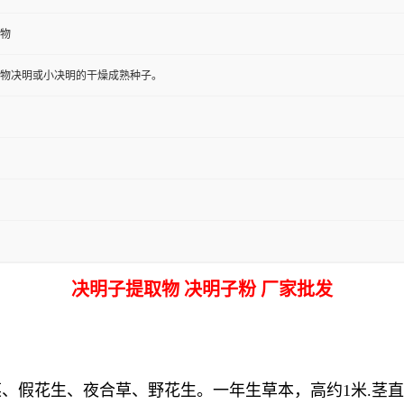
物
物决明或小决明的干燥成熟种子。
决明子提取物 决明子粉 厂家批发
、假花生、夜合草、野花生。一年生草本，高约1米.茎