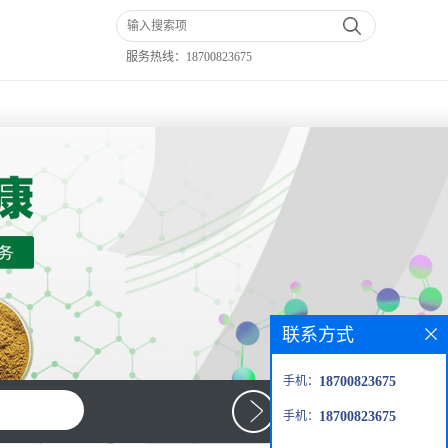
服务热线：
18700823675
联系方式
手机：
18700823675
手机：
18700823675