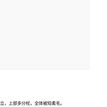
直立，上部多分杖，全体被短柔毛。