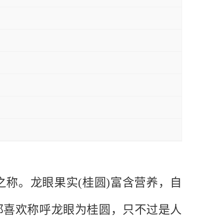
之称。龙眼果实(桂圆)富含营养，自
都喜欢称呼龙眼为桂圆，只不过是人