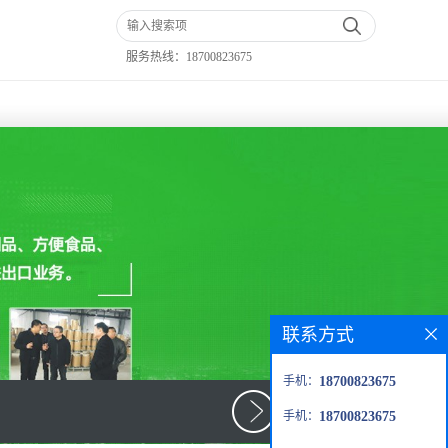
服务热线：
18700823675
联系方式
手机：
18700823675
手机：
18700823675