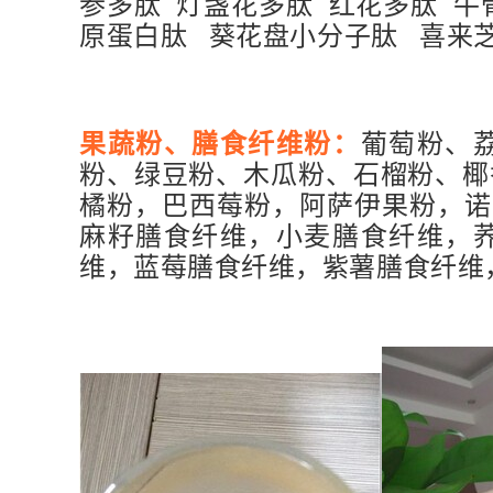
参多肽 灯盏花多肽 红花多肽 牛
原蛋白肽 葵花盘小分子肽 喜来
果蔬粉、膳食纤维粉：
葡萄粉、
粉、绿豆粉、木瓜粉、石榴粉、椰
橘粉，巴西莓粉，阿萨伊果粉，诺
麻籽膳食纤维，小麦膳食纤维，
维，蓝莓膳食纤维，紫薯膳食纤维