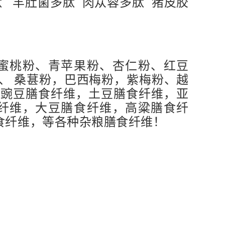
肽 羊肚菌多肽 肉苁蓉多肽 猪皮胶
蜜桃粉、青苹果粉、杏仁粉、红豆
、 桑葚粉，巴西梅粉，紫梅粉、越
，豌豆膳食纤维，土豆膳食纤维，亚
纤维，大豆膳食纤维，高粱膳食纤
食纤维，等各种杂粮膳食纤维！