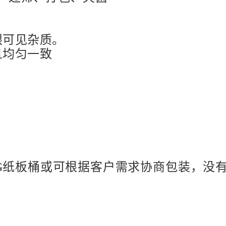
眼可见杂质。
且均匀一致
5KG纸板桶或可根据客户需求协商包装，没