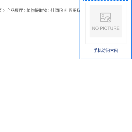
页
>
产品展厅
>
植物提取物
>
桂圆粉 桂圆提取物 桂圆膳食纤维
手机访问官网