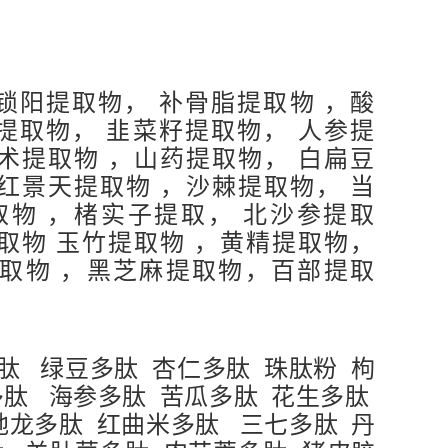
锁阳提取物， 补骨脂提取物 ，酸
提取物， 韭菜籽提取物， 人参提
术提取物 ，山药提取物， 白扁豆
红景天提取物 ，沙棘提取物， 当
取物 ，楮实子提取， 北沙参提取
取物 玉竹提取物 ，黄精提取物，
提取物 ，黑芝麻提取物，百部提取
肽 绿豆多肽 杏仁多肽 珠肽粉 枸
多肽 海参多肽 苦瓜多肽 花生多肽
地龙多肽 红曲米多肽 三七多肽 丹