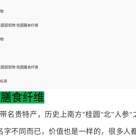
物
桂圆提取物 桂圆膳食纤维
物
桂圆提取物 桂圆膳食纤维
标准
圆膳食纤维
带名贵特产，历史上南方"桂圆"北"人参"
。
名字不同而已，价值也是一样的，很多人