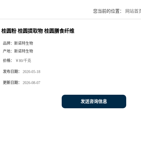
您当前的位置：
网站首
桂圆粉 桂圆提取物 桂圆膳食纤维
品牌：
斯诺特生物
产地：
斯诺特生物
价格：
￥80/千克
发布日期：
2020-05-18
更新日期：
2026-08-07
发送咨询信息