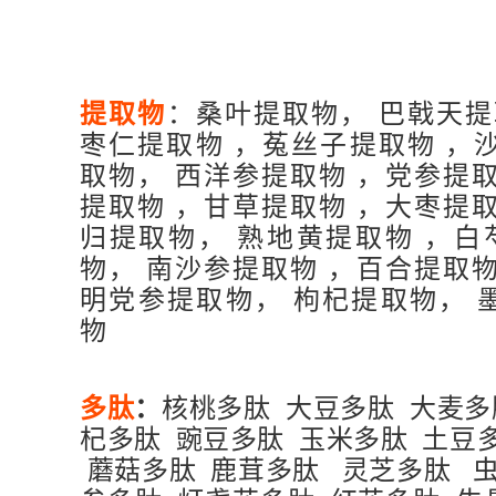
提取物
：桑叶提取物， 巴戟天提
枣仁提取物 ，菟丝子提取物 ，
取物， 西洋参提取物 ，党参提
提取物 ，甘草提取物 ，大枣提
归提取物， 熟地黄提取物 ，白
物， 南沙参提取物 ，百合提取
明党参提取物， 枸杞提取物， 
物
多肽
：
核桃多肽 大豆多肽 大麦多
杞多肽 豌豆多肽 玉米多肽 土豆
蘑菇多肽 鹿茸多肽 灵芝多肽 虫