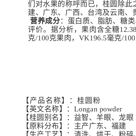
们对水果的称呼而已，桂圆除此
建、广东、广西、台湾及云南、
营养成分
：蛋白质、脂肪、糖类
评价。据分析，果肉含全糖12.38~22.
克/100克果肉，VK196.5毫克/1
【产品名称】：桂圆粉
【英文名称】：Longan powder
【桂圆别名】：益智、羊眼、龙眼
【原料分布】：主产广东、福建
【生产工艺】：清洗、烘干、粉碎