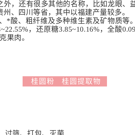
之外，还有很多其他的名称，比如龙眼、
贵州、四川等省，其中以福建产量较多。
、*酸、粗纤维及多种维生素及矿物质等。
55%，还原糖3.85~10.16%，全酸0.096~
00克果肉。
桂圆粉 桂圆提取物
、过筛、打包、灭菌