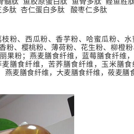
骨髓肽 鱼胶原蛋白肽 鱼骨多肽 鲣鱼胜
芝多肽 杏仁蛋白多肽 酸枣仁多肽
荔枝粉、西瓜粉、香芋粉、哈蜜瓜粉、水
香粉、樱桃粉、薄荷粉、花生粉、柳橙粉
丽果粉；燕麦膳食纤维，蓝莓膳食纤维
荞麦膳食纤维，苦荞膳食纤维，玉米膳食
，燕麦膳食纤维，大麦膳食纤维，莜麦膳