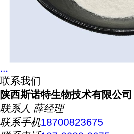
...
联系我们
陕西斯诺特生物技术有限公司
联系人
薛经理
联系手机
18700823675