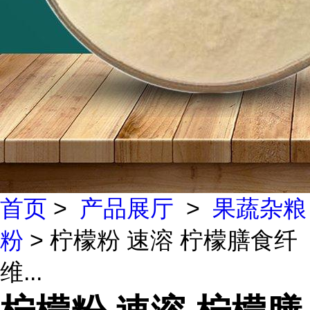
首页
>
产品展厅
>
果蔬杂粮
粉
> 柠檬粉 速溶 柠檬膳食纤
维...