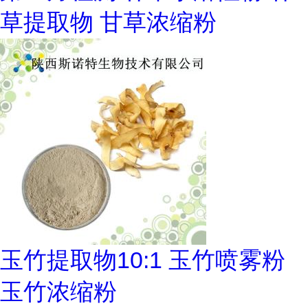
草提取物 甘草浓缩粉
玉竹提取物10:1 玉竹喷雾粉
玉竹浓缩粉