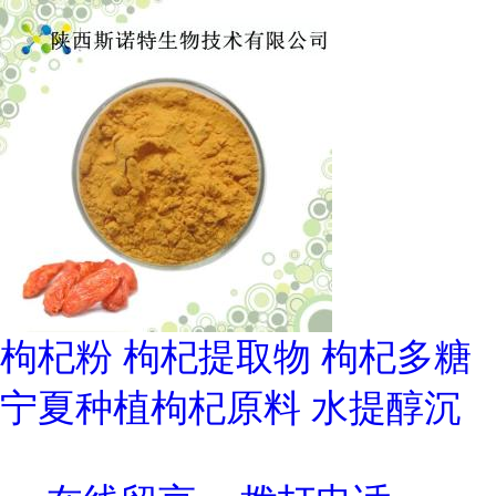
枸杞粉 枸杞提取物 枸杞多糖
宁夏种植枸杞原料 水提醇沉