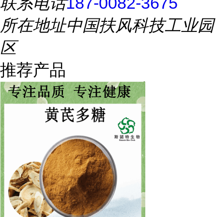
联系电话
187-0082-3675
所在地址
中国扶风科技工业园
区
推荐产品