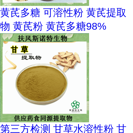
黄芪多糖 可溶性粉 黄芪提取
物 黄芪粉 黄芪多糖98%
第三方检测 甘草水溶性粉 甘