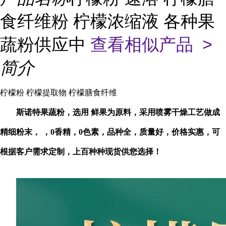
食纤维粉 柠檬浓缩液 各种果
蔬粉供应中
查看相似产品 >
简介
柠檬粉 柠檬提取物 柠檬膳食纤维
斯诺特
果蔬粉，选用 鲜果为原料，采用喷雾干燥
工艺
做成
精细粉末， ，
0香精，0色素
，品种全，质量好，价格实惠，可
根据客户需求定制，
上百种
种现货供您选择！