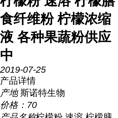
柠檬粉 速溶 柠檬膳
食纤维粉 柠檬浓缩
液 各种果蔬粉供应
中
2019-07-25
产品详情
产地
斯诺特生物
价格：
70
产品名称
柠檬粉 速溶 柠檬膳