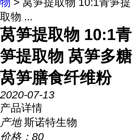
物
> 莴笋提取物 10:1青笋提
取物 ...
莴笋提取物 10:1青
笋提取物 莴笋多糖
莴笋膳食纤维粉
2020-07-13
产品详情
产地
斯诺特生物
价格：
80