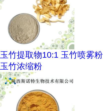
玉竹提取物10:1 玉竹喷雾粉
玉竹浓缩粉