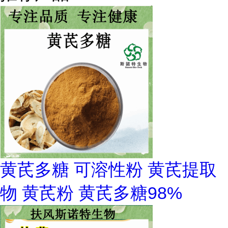
黄芪多糖 可溶性粉 黄芪提取
物 黄芪粉 黄芪多糖98%