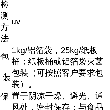
检
测
uv
方
法
1kg/铝箔袋，25kg/纸板
包
桶；纸板桶或铝箔袋灭菌
包装（可按照客户要求包
装
装）。
置于阴凉干燥、避光、通
保
风处，密封保存；与食品