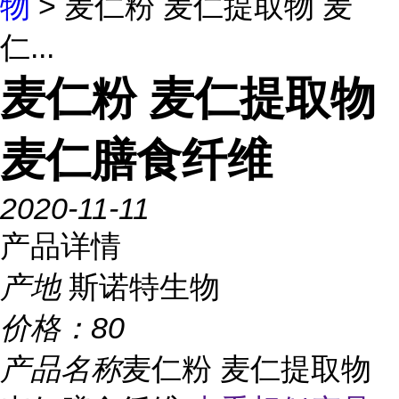
物
> 麦仁粉 麦仁提取物 麦
仁...
麦仁粉 麦仁提取物
麦仁膳食纤维
2020-11-11
产品详情
产地
斯诺特生物
价格：
80
产品名称
麦仁粉 麦仁提取物