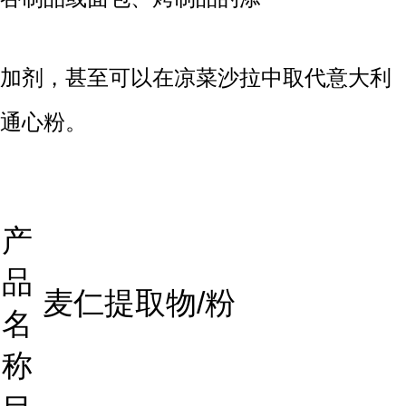
加剂，甚至可以在凉菜沙拉中取代
意大利
通心粉
。
产
品
麦仁提取物/粉
名
称