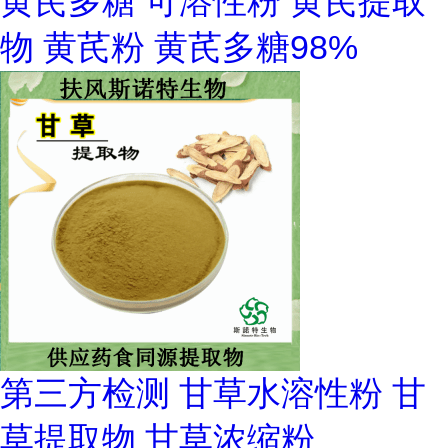
黄芪多糖 可溶性粉 黄芪提取
物 黄芪粉 黄芪多糖98%
第三方检测 甘草水溶性粉 甘
草提取物 甘草浓缩粉