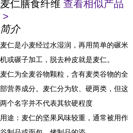
麦仁膳食纤维
查看相似产品
>
简介
麦仁是小麦经过水湿润，再用简单的碾米
机或碾子加工，脱去种皮就是麦仁。
麦仁为全麦谷物颗粒，含有麦类谷物的全
部营养成分。麦仁分为软、硬两类，但这
两个名字并不代表其软硬程度
用途：麦仁的坚果风味较重，通常被用作
谷制品或面包、烤制品的添