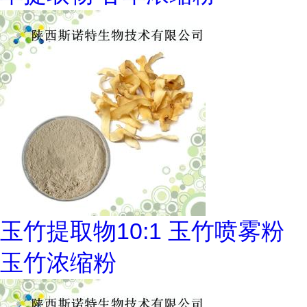
玉竹提取物10:1 玉竹喷雾粉
玉竹浓缩粉