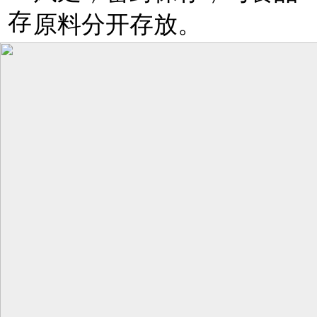
存
原料分开存放。