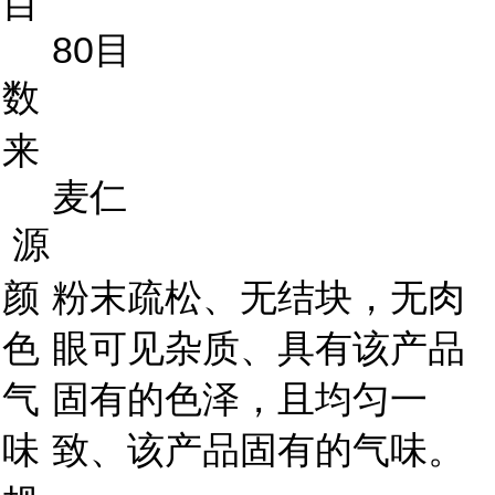
目
80目
数
来
麦仁
源
颜
粉末疏松、无结块，无肉
色
眼可见杂质、具有该产品
气
固有的色泽，且均匀一
味
致、该产品固有的气味。