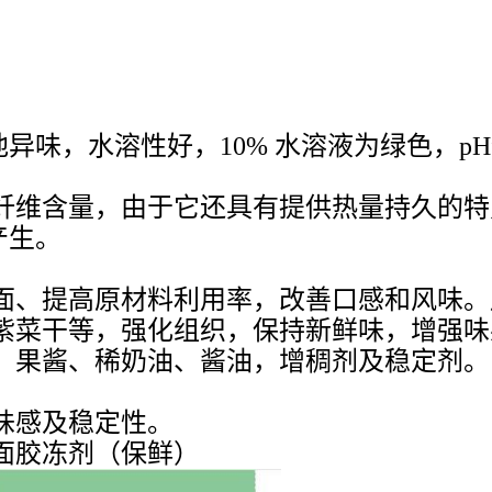
味，水溶性好，10% 水溶液为绿色，pH值
维含量，由于它还具有提供热量持久的特
产生。
、提高原材料利用率，改善口感和风味。用量
紫菜干等，强化组织，保持新鲜味，增强味
、果酱、稀奶油、酱油，增稠剂及稳定剂。
味感及稳定性。
面胶冻剂（保鲜）