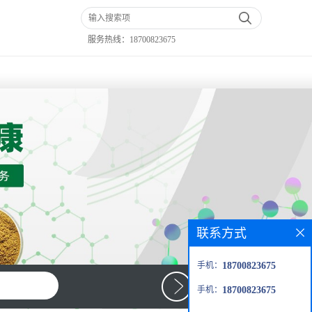
服务热线：
18700823675
联系方式
手机：
18700823675
手机：
18700823675