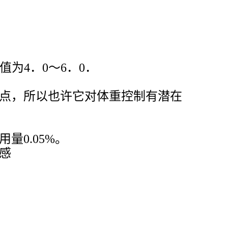
为4．0～6．0．
点，所以也许它对体重控制有潜在
0.05%。
感