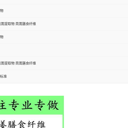
物
茼蒿提取物 茼蒿膳食纤维
物
茼蒿提取物 茼蒿膳食纤维
标准