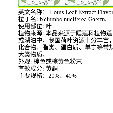
英文名称： Lotus Leaf Extract Flavo
拉丁名: Nelumbo nuciferea Gaertn.
使用部位: 叶
植物来源: 本品来源于睡莲科植物莲（Ne
或湖泊中，我国荷叶资源十分丰富
化合物、脂类、蛋白质、单宁等常
大类物质。
外观: 棕色或棕黄色粉末
有效成分: 黄酮
主要规格：20%、40%