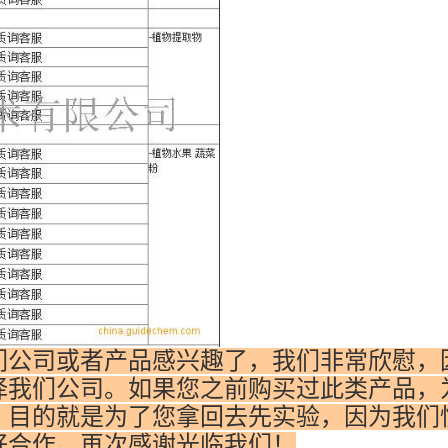
们公司或者产品感兴趣了，我们非常欣慰，
择我们公司。如果您之前购买过此类产品，
，目的就是为了您拿回去先实验，因为我们
好合作。再次感谢光临我们！