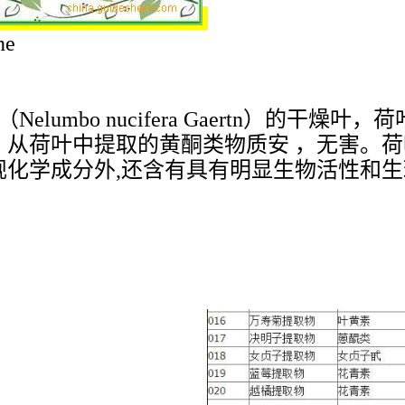
ne
lumbo nucifera Gaertn）的干
，从荷叶中提取的黄酮类物质安 ，无害。
规化学成分外,还含有具有明显生物活性和