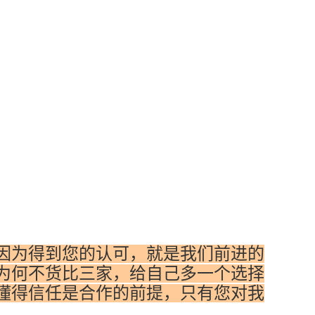
因为得到您的认可，就是我们前进的
为何不货比三家，给自己多一个选择
懂得信任是合作的前提，只有您对我