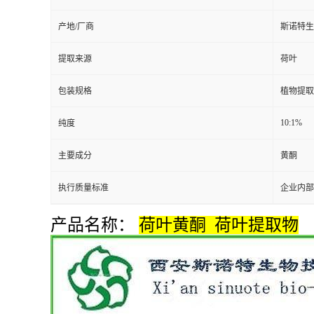
产地/厂商
斯诺特生
提取来源
荷叶
包装规格
植物提取
10:1%
纯度
主要成分
黄酮
执行质量标准
企业内部
产品名称：
荷叶黄酮 荷叶提取物