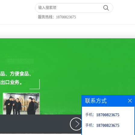
服务热线：
18700823675
联系方式
手机：
18700823675
手机：
18700823675