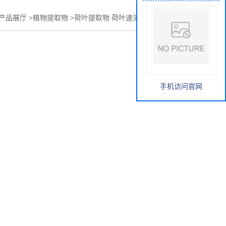
产品展厅
>
植物提取物
>
荷叶提取物 荷叶速溶粉 荷叶浓缩粉 *
手机访问官网