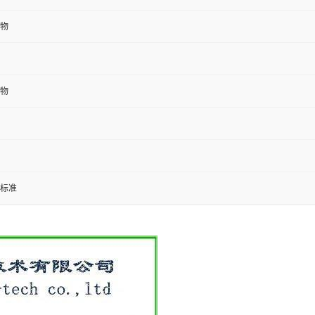
物
物
标准