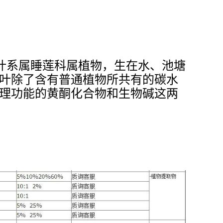
燥叶，荷叶系属睡莲科属植物，生在水、池塘
荷叶除了含有普通植物所共有的碳水
生理功能的黄酮化合物和生物碱这两