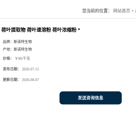
您当前的位置：
网站首页
>
荷叶提取物 荷叶速溶粉 荷叶浓缩粉 *
品牌：
斯诺特生物
产地：
斯诺特生物
价格：
￥80/千克
发布日期：
2020-07-15
更新日期：
2026-08-07
发送咨询信息