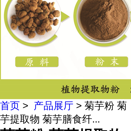
首页
>
产品展厅
> 菊芋粉 菊
芋提取物 菊芋膳食纤...