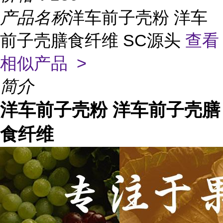
产品名称
洋车前子壳粉 洋车
前子壳膳食纤维 SC源头
查看
相似产品 >
简介
洋车前子壳粉
洋车前子壳膳
食纤维