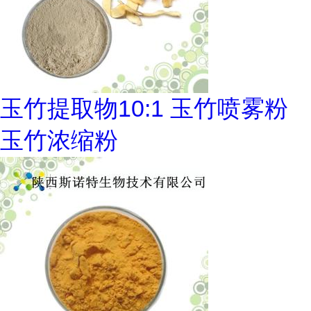
玉竹提取物10:1 玉竹喷雾粉
玉竹浓缩粉