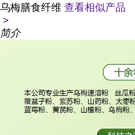
乌梅膳食纤维
查看相似产品
>
简介