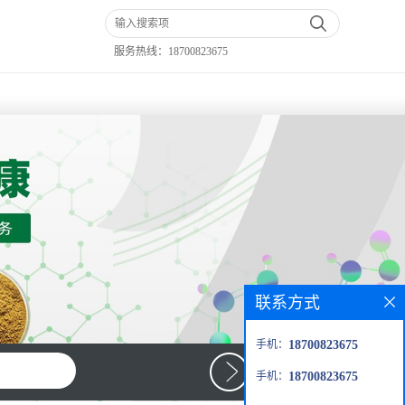
服务热线：
18700823675
联系方式
手机：
18700823675
手机：
18700823675