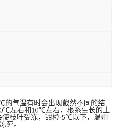
5℃的气温有时会出现截然不同的结
20℃左右和10℃左右，根系生长的土
会使枝叶受冻，甜橙-5℃以下，温州
株冻死。