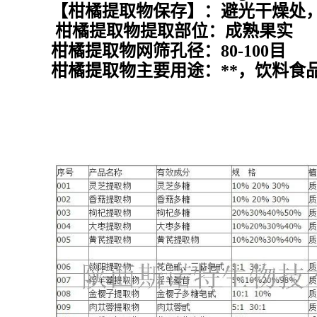
【柑橘提取物保存】：避光干燥处，
柑橘提取物提取部位：成熟果实
柑橘提取物网筛孔径：80-100目
柑橘提取物主要用途：**，饮料食