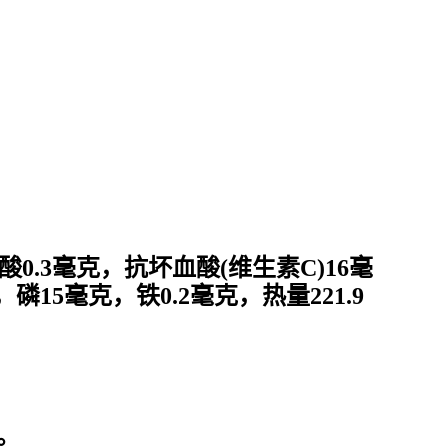
0.3毫克，抗坏血酸(维生素C)16毫
磷15毫克，铁0.2毫克，热量221.9
。