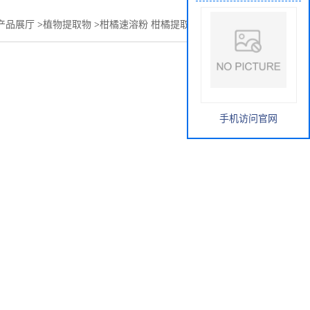
产品展厅
>
植物提取物
>
柑橘速溶粉 柑橘提取物 柑橘膳食纤维
手机访问官网