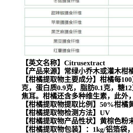
【英文名称】Citrusextract
【产品来源】常绿小乔木或灌木柑
【柑橘提取物主要成分】柑橘每100克
克，蛋白质0.9克，脂肪0.1克，糖12
焦耳。柑橘还含多种维生素，此外
【柑橘提取物提取比例】50%柑橘
【柑橘提取物检测方法】UV
【柑橘提取物产品性状】黄棕色粉
【柑橘提取物包装】：1kg/铝箔袋