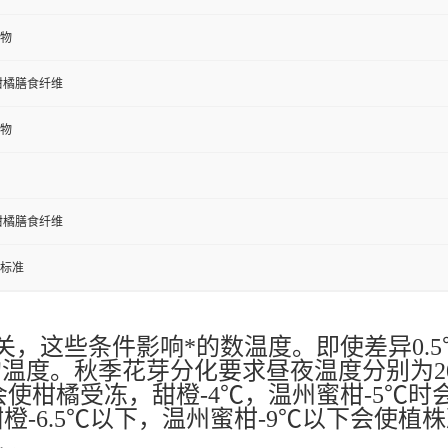
物
柑橘膳食纤维
物
柑橘膳食纤维
标准
关，这些条件影响*的数温度。即使差异0.
℃的温度。秋季花芽分化要求昼夜温度分别为
使柑橘受冻，甜橙-4℃，温州蜜柑-5℃时
橙-6.5℃以下，温州蜜柑-9℃以下会使植