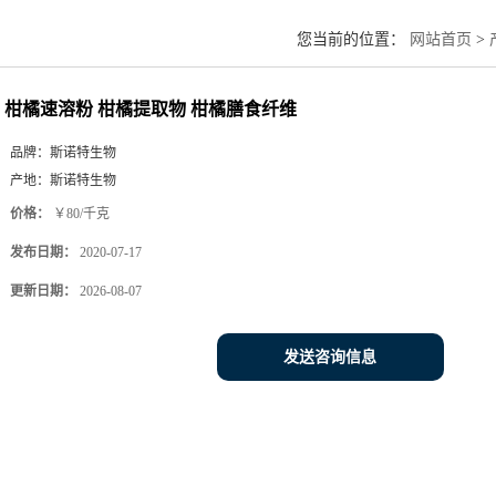
您当前的位置：
网站首页
>
柑橘速溶粉 柑橘提取物 柑橘膳食纤维
品牌：
斯诺特生物
产地：
斯诺特生物
价格：
￥80/千克
发布日期：
2020-07-17
更新日期：
2026-08-07
发送咨询信息