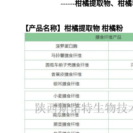
-----
-
柑橘
提取物、
柑橘
【产品名称】柑橘提取物 柑橘粉