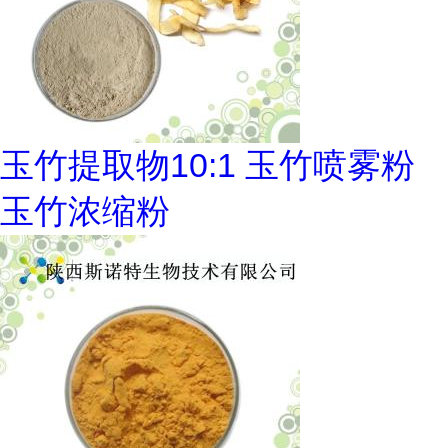
玉竹提取物10:1 玉竹喷雾粉
玉竹浓缩粉