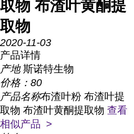
取物 布渣叶黄酮提
取物
2020-11-03
产品详情
产地
斯诺特生物
价格：
80
产品名称
布渣叶粉 布渣叶提
取物 布渣叶黄酮提取物
查看
相似产品 >