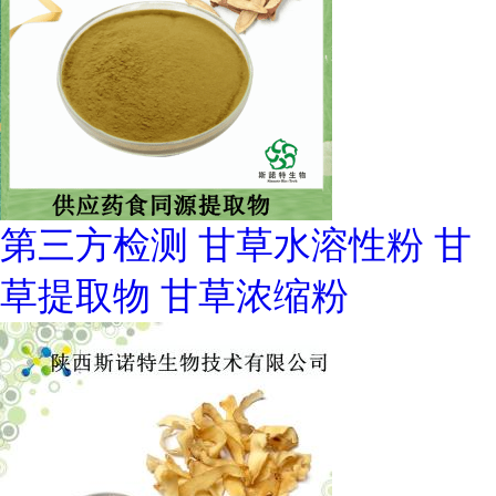
第三方检测 甘草水溶性粉 甘
草提取物 甘草浓缩粉