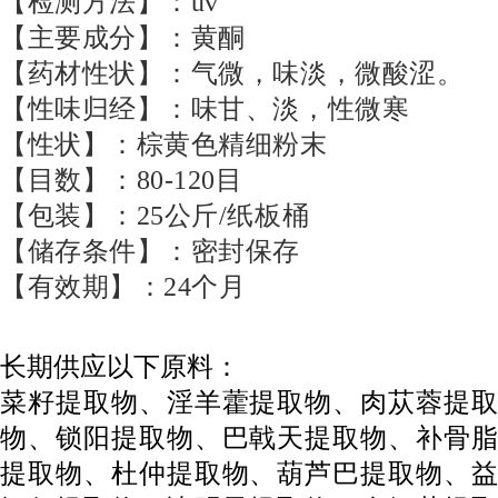
【检测方法】：uv
【主要成分】：黄酮
【药材性状】：气微，味淡，微酸涩。
【性味归经】：味甘、淡，性微寒
【性状】：棕黄色精细粉末
【目数】：80-120目
【包装】：25公斤/纸板桶
【储存条件】：密封保存
【有效期】：24个月
长期供应以下原料：
菜籽提取物、淫羊藿提取物、肉苁蓉提取
物、锁阳提取物、巴戟天提取物、补骨脂
提取物、杜仲提取物、葫芦巴提取物、益