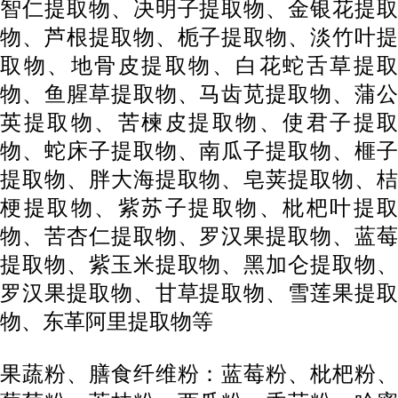
智仁提取物、决明子提取物、金银花提取
物、芦根提取物、栀子提取物、淡竹叶提
取物、地骨皮提取物、白花蛇舌草提取
物、鱼腥草提取物、马齿苋提取物、蒲公
英提取物、苦楝皮提取物、使君子提取
物、蛇床子提取物、南瓜子提取物、榧子
提取物、胖大海提取物、皂荚提取物、桔
梗提取物、紫苏子提取物、枇杷叶提取
物、苦杏仁提取物、罗汉果提取物、蓝莓
提取物、紫玉米提取物、黑加仑提取物、
罗汉果提取物、甘草提取物、雪莲果提取
物、东革阿里提取物等
果蔬粉、膳食纤维粉：蓝莓粉、枇杷粉、