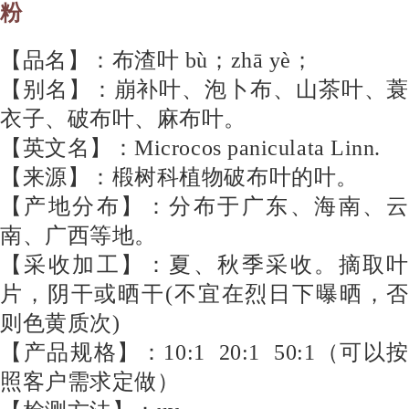
粉
【品名】：布渣叶 bù；zhā yè；
【别名】：崩补叶、泡卜布、山茶叶、蓑
衣子、破布叶、麻布叶。
【英文名】：Microcos paniculata Linn.
【来源】：椴树科植物破布叶的叶。
【产地分布】：分布于广东、海南、云
南、广西等地。
【采收加工】：夏、秋季采收。摘取叶
片，阴干或晒干(不宜在烈日下曝晒，否
则色黄质次)
【产品规格】：10:1 20:1 50:1（可以按
照客户需求定做）