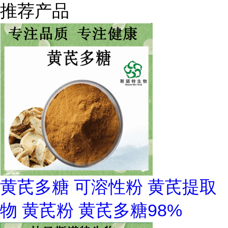
推荐产品
黄芪多糖 可溶性粉 黄芪提取
物 黄芪粉 黄芪多糖98%