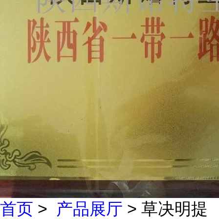
首页
>
产品展厅
> 草决明提