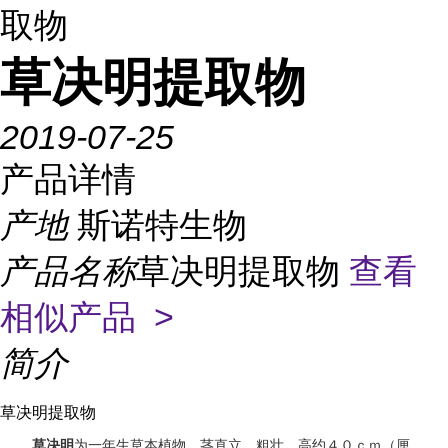
取物
草决明提取物
2019-07-25
产品详情
产地
斯诺特生物
产品名称
草决明提取物
查看
相似产品 >
简介
草决明提取物
为一年生草本植物，茎直立、粗壮，高约４０ｃｍ（厘
草决明