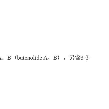
utenolide A，B），另含3-β-