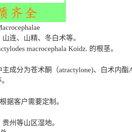
crocephalae
、山连、山精、冬白术等。
es macrocephala Koidz. 的根茎。
术酮（atractylone)、白术内酯A、B（b
等。
1 或根据客户需要定制。
、贵州等山区湿地。