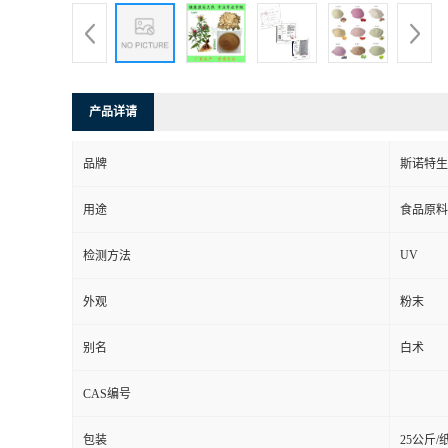
产品详请
品牌
斯诺特生
用途
食品原料
UV
检测方法
外观
粉末
别名
白术
CAS编号
包装
25公斤