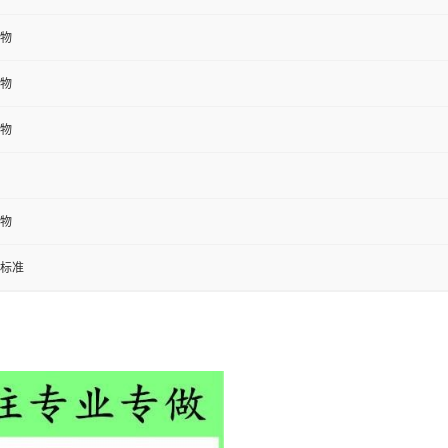
物
物
物
物
标准