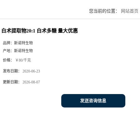
您当前的位置：
网站首页
白术提取物20:1 白术多糖 量大优惠
品牌：
斯诺特生物
产地：
斯诺特生物
价格：
￥80/千克
发布日期：
2020-06-23
更新日期：
2026-08-07
发送咨询信息