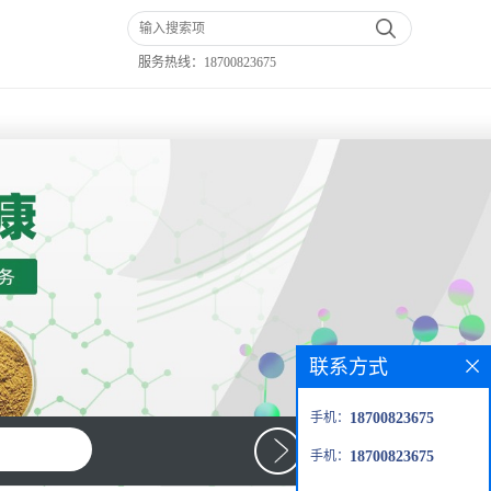
服务热线：
18700823675
联系方式
手机：
18700823675
手机：
18700823675