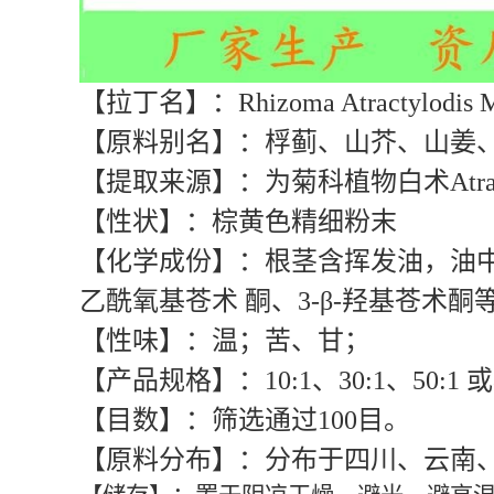
【拉丁名】：Rhizoma Atractylodis Ma
【原料别名】：桴蓟、山芥、山姜
【提取来源】：为菊科植物白术Atractylod
【性状】：棕黄色精细粉末
【化学成份】：根茎含挥发油，油中主成分为苍
乙酰氧基苍术 酮、3-β-羟基苍术酮
【性味】：温；苦、甘；
【产品规格】：10:1、30:1、50:
【目数】：筛选通过100目。
【原料分布】：分布于四川、云南