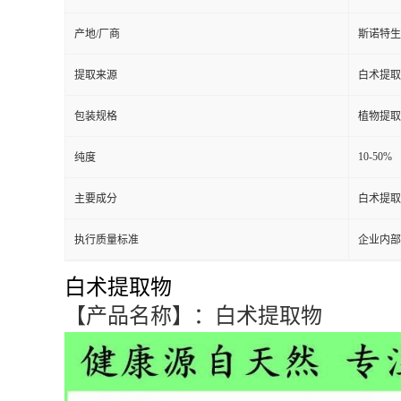
产地/厂商
斯诺特生
提取来源
白术提取
包装规格
植物提取
10-50%
纯度
主要成分
白术提取
执行质量标准
企业内部
白术提取物
【产品名称】：白术提取物