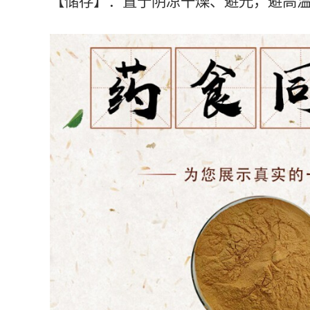
【储存】：置于阴凉干燥、避光，避高