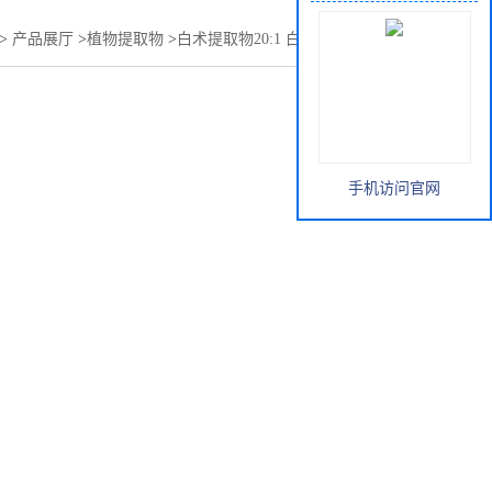
>
产品展厅
>
植物提取物
>
白术提取物20:1 白术多糖 量大优惠
手机访问官网