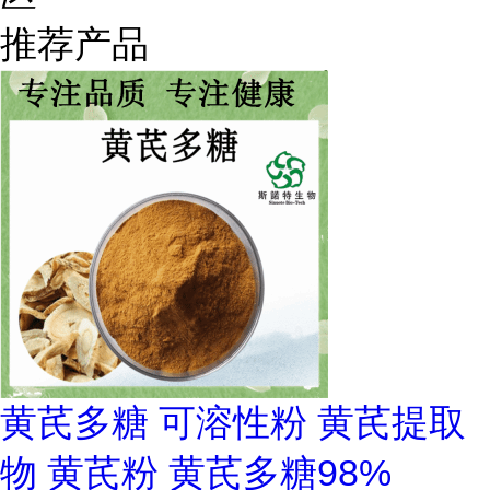
推荐产品
黄芪多糖 可溶性粉 黄芪提取
物 黄芪粉 黄芪多糖98%