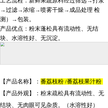
工艺流程：新鲜果蔬原料经过筛选→打浆
→过滤→浓缩→喷雾干燥→成品处理 检
测）→包装。
产品优点：粉末蓬松具有流动性、无结
块、水溶性好、无沉淀。
【产品名称】：
番荔枝粉 /番荔枝果汁粉
【产品外观】：粉末疏松具有流动性、无
结块、无肉眼可见杂质。（水溶性好）