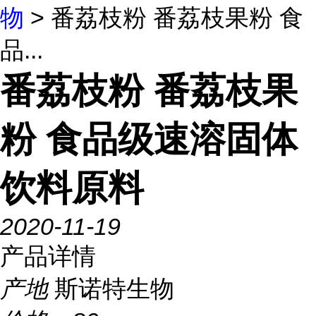
物
> 番荔枝粉 番荔枝果粉 食
品...
番荔枝粉 番荔枝果
粉 食品级速溶固体
饮料原料
2020-11-19
产品详情
产地
斯诺特生物