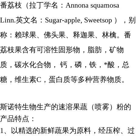
番荔枝（拉丁学名：Annona squamosa
Linn.英文名：Sugar-apple, Sweetsop ），别
称：赖球果、佛头果、释迦果、林檎。番
荔枝果含有可溶性固形物，脂肪，矿物
质，碳水化合物， 钙，磷，铁，*酸，总
糖，维生素C，蛋白质等多种营养物质。
斯诺特生物生产的速溶果蔬（喷雾）粉的
产品特点：
1、以精选的新鲜蔬果为原料，经压榨、过