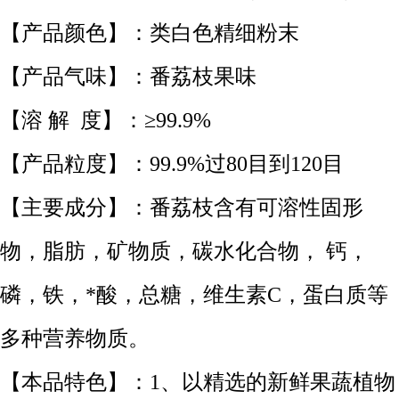
【产品颜色】：类白色精细粉末
【产品气味】：番荔枝果味
【溶 解 度】：≥99.9%
【产品粒度】：99.9%过80目到120目
【主要成分】：番荔枝含有可溶性固形
物，脂肪，矿物质，碳水化合物， 钙，
磷，铁，*酸，总糖，维生素C，蛋白质等
多种营养物质。
【本品特色】：1、以精选的新鲜果蔬植物