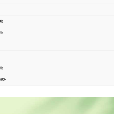
物
物
物
标准