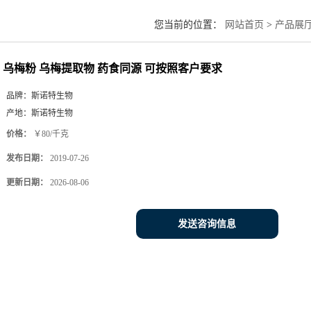
您当前的位置：
网站首页
>
产品展
乌梅粉 乌梅提取物 药食同源 可按照客户要求
品牌：
斯诺特生物
产地：
斯诺特生物
价格：
￥80/千克
发布日期：
2019-07-26
更新日期：
2026-08-06
发送咨询信息