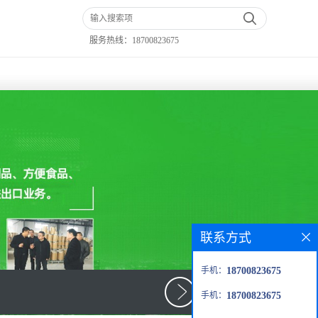
服务热线：
18700823675
联系方式
手机：
18700823675
手机：
18700823675