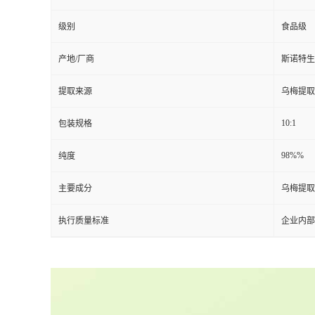
级别
食品级
产地/厂商
斯诺特生
提取来源
乌梅提取
10:1
包装规格
98%%
纯度
主要成分
乌梅提取
执行质量标准
企业内部